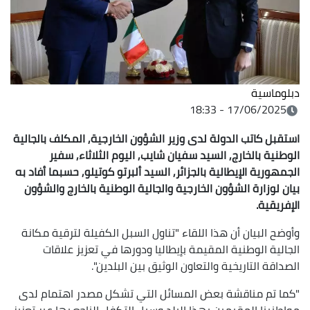
دبلوماسية
17/06/2025 - 18:33
استقبل كاتب الدولة لدى وزير الشؤون الخارجية, المكلف بالجالية
الوطنية بالخارج, السيد سفيان شايب, اليوم الثلاثاء, سفير
الجمهورية الإيطالية بالجزائر, السيد ألبرتو كوتيلو, حسبما أفاد به
بيان لوزارة الشؤون الخارجية والجالية الوطنية بالخارج والشؤون
الإفريقية.
وأوضح البيان أن هذا اللقاء "تناول السبل الكفيلة لترقية مكانة
الجالية الوطنية المقيمة بإيطاليا ودورها في تعزيز علاقات
الصداقة التاريخية والتعاون الوثيق بين البلدين".
"كما تم مناقشة بعض المسائل التي تشكل مصدر اهتمام لدى
مواطنينا المقيمين بهذا البلد وسبل التكفل الناجع بها عبر تعزيز