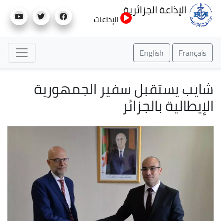
تجاوز
الإذاعة الجزائرية
إلى
الإذاعات
المحتوى
الرئيسي
English
Français
شايب يستقبل سفير الجمهورية
الإيطالية بالجزائر