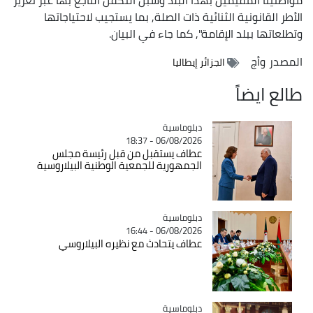
الأطر القانونية الثنائية ذات الصلة, بما يستجيب لاحتياجاتها
وتطلعاتها ببلد الإقامة", كما جاء في البيان.
المصدر
وأج
الجزائر إيطاليا
طالع ايضاً
Catégorie
دبلوماسية
06/08/2026 - 18:37
عطاف يستقبل من قبل رئيسة مجلس
الجمهورية للجمعية الوطنية البيلاروسية
Catégorie
دبلوماسية
06/08/2026 - 16:44
عطاف يتحادث مع نظيره البيلاروسي
Catégorie
دبلوماسية