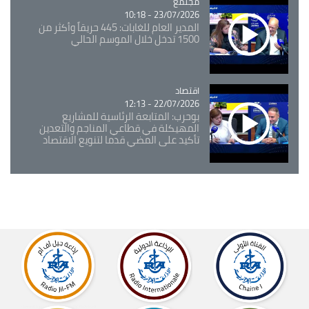
مجتمع
Catégorie
23/07/2026 - 10:18
المدير العام للغابات: 445 حريقاً وأكثر من
1500 تدخل خلال الموسم الحالي
اقتصاد
Catégorie
22/07/2026 - 12:13
بوحرب: المتابعة الرئاسية للمشاريع
المهيكلة في قطاعي المناجم والتعدين
تأكيد على المضي قدما لتنويع الاقتصاد