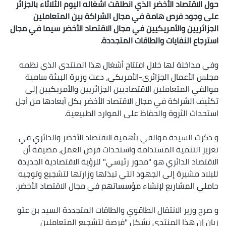
حول الاقتصاد الأخضر الذي انطلقت اشغاله اليوم الثلاثاء بالجزائر
على وجود فرص هامة في مجال الشراكة بين المتعاملين
الجزائريين والأمريكيين في مجال الاقتصاد الأخضر سيما في مجال
استرجاع النفايات والطاقات المتجددة.
وفي مداخلة لها خلال افتتاح أشغال هذا المنتدى الذي نظمه
مجلس الأعمال الجزائري-الأمريكي، دعت وزيرة البيئة سامية
موالفي المتعاملين الاقتصاديين الجزائريين والأمريكيين إلى
تكثيف الشراكة في مجال الاقتصاد الأخضر بكل أبعادها من أجل
استحداث الثروة والحفاظ على الموارد الطبيعية.
و ذكرت السيدة موالفي بأهمية الاقتصاد الأخضر والدائري في
تعزيز التنمية المستدامة واستحداث فرص العمل، مضيفة أن
الاقتصاد الدائري هو "محور رئيسي" للرؤية الاقتصادية الجديدة
للبلاد مشيرة إلى الجهود التي تبذلها وزارتها لتشجيع وتوجيه
حاملي المشاريع لإنشاء مؤسساتهم في مجال الاقتصاد الأخضر.
و صرح وزير الانتقال الطاقوي والطاقات المتجددة السيد بن عتو
زيان إن هذا المنتدى يشكل "فرصة لتشجيع المتعاملين