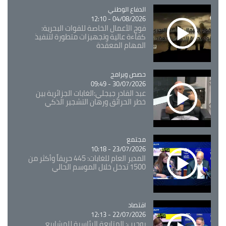
Catégorie
الدفاع الوطني
04/08/2026 - 12:10
فوج الأعمال الخاصة للقوات البحرية:
كفاءة عالية وتجهيزات متطورة لتنفيذ
المهام المعقدة
Catégorie
حصص وبرامج
30/07/2026 - 09:49
عبد القادر جيجلي:الغابات الجزائرية بين
خطر الحرائق ورهان التشجير الذكي
مجتمع
Catégorie
23/07/2026 - 10:18
المدير العام للغابات: 445 حريقاً وأكثر من
1500 تدخل خلال الموسم الحالي
اقتصاد
Catégorie
22/07/2026 - 12:13
بوحرب: المتابعة الرئاسية للمشاريع