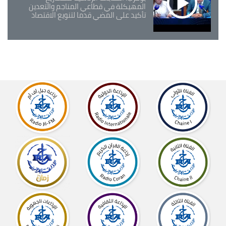
المهيكلة في قطاعي المناجم والتعدين
تأكيد على المضي قدما لتنويع الاقتصاد