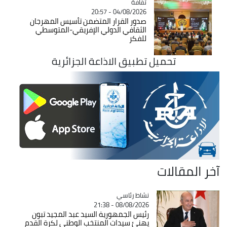
ثقافة
Catégorie
04/08/2026 - 20:57
صدور القرار المتضمن تأسيس المهرجان
الثقافي الدولي الإفريقي-المتوسطي
للفكر
تحميل تطبيق الاذاعة الجزائرية
آخر المقالات
Catégorie
نشاط رئاسي
08/08/2026 - 21:38
رئيس الجمهورية السيد عبد المجيد تبون
يهنئ سيدات المنتخب الوطني لكرة القدم