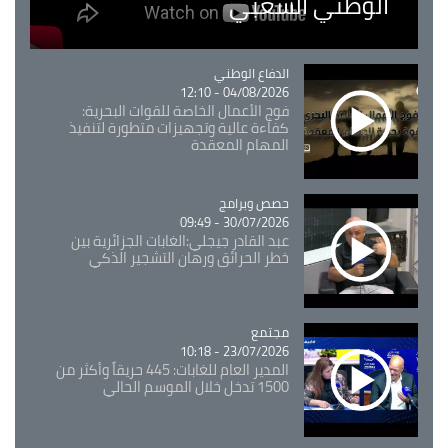
الوطني الشعبي
Catégorie
الدفاع الوطني
04/08/2026 - 12:10
فوج الأعمال الخاصة للقوات البحرية:
كفاءة عالية وتجهيزات متطورة لتنفيذ
المهام المعقدة
Catégorie
حصص وبرامج
30/07/2026 - 09:49
عبد القادر جيجلي:الغابات الجزائرية بين
خطر الحرائق ورهان التشجير الذكي
مجتمع
Catégorie
23/07/2026 - 10:18
المدير العام للغابات: 445 حريقاً وأكثر من
1500 تدخل خلال الموسم الحالي