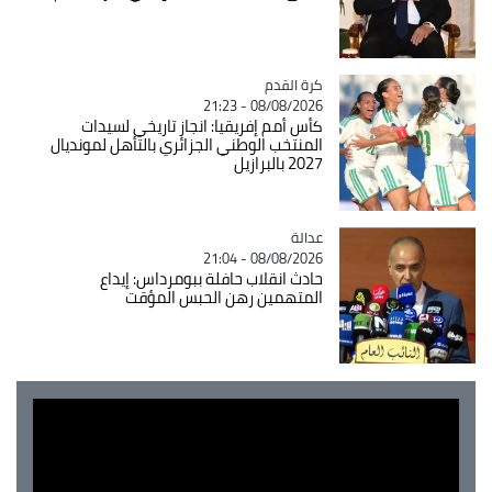
Catégorie
كرة القدم
08/08/2026 - 21:23
كأس أمم إفريقيا: انجاز تاريخي لسيدات
المنتخب الوطني الجزائري بالتأهل لمونديال
2027 بالبرازيل
عدالة
Catégorie
08/08/2026 - 21:04
حادث انقلاب حافلة ببومرداس: إيداع
المتهمين رهن الحبس المؤقت