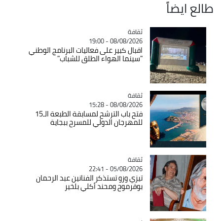
طالع ايضاً
ثقافة
Catégorie
08/08/2026 - 19:00
اقبال كبير على فعاليات البرنامج الوطني
"سينما الهواء الطلق للشباب"
ثقافة
Catégorie
08/08/2026 - 15:28
فتح باب الترشح لمسابقة الطبعة الـ15
للمهرجان الدولي للمسرح ببجاية
ثقافة
Catégorie
05/08/2026 - 22:41
تيزي وزو تستذكر الفنانين عبد الرحمان
بوقرموح ومحند أكلي بلخير