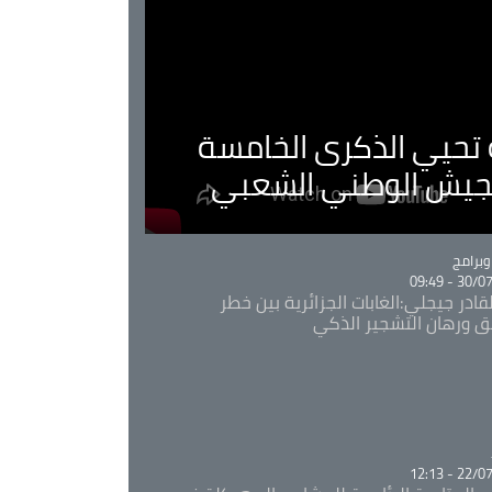
ية تحيي الذكرى الخامسة
لجيش الوطني الشعبي
Ca
برامج
30/07/20
قادر جيجلي:الغابات الجزائرية بين خطر
ئق ورهان التشجير الذكي
Ca
22/07/20