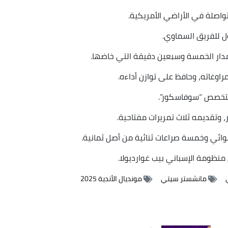
تواصلة في الأراضي الأمريكية.
 للفريق السماوي.
 مدار الخمسة وسبعين دقيقة التي خاضها.
راوغاته، وحافظ على توازن أداءه.
 وتقديمه ثلاث تمريرات مفتاحية.
هوائي وخمسة صراعات ثنائية من أصل ثمانية.
منظومة الإسباني بيب غوارديولا.
مانشستر سيتي
مونديال الأندية 2025