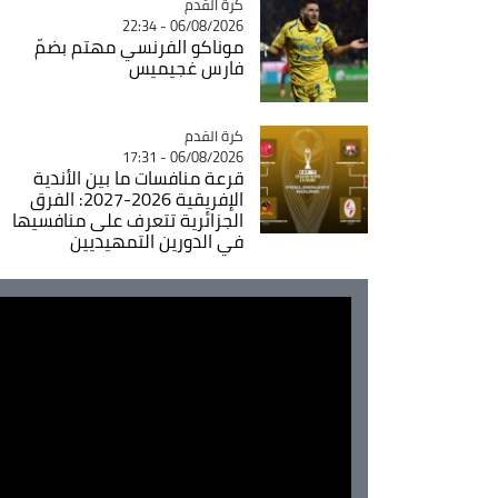
Catégorie
كرة القدم
06/08/2026 - 22:34
موناكو الفرنسي مهتم بضمّ
فارس غجيميس
Catégorie
كرة القدم
06/08/2026 - 17:31
قرعة منافسات ما بين الأندية
الإفريقية 2026-2027: الفرق
الجزائرية تتعرف على منافسيها
في الدورين التمهيديين