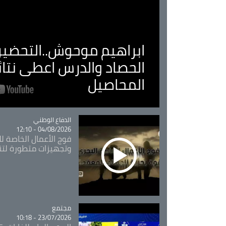
ابراهيم موحوش..التحضير 
الحصاد والدرس اعطى نتا
المحاصيل
Catégorie
الدفاع الوطني
04/08/2026 - 12:10
فوج الأعمال الخاصة لل
وتجهيزات متطورة لتن
مجتمع
Catégorie
23/07/2026 - 10:18