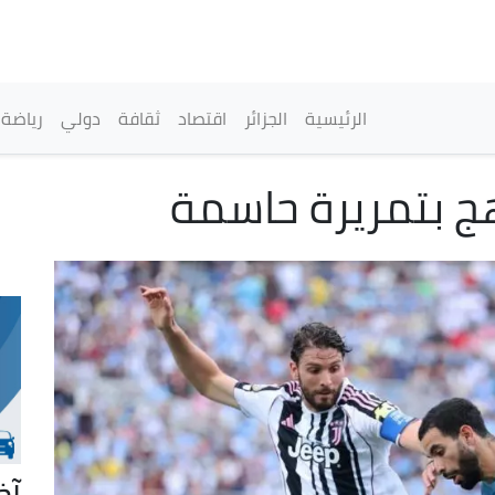
تجاوز
إلى
المحتوى
الرئيسي
القائمة الرئيسية
الرئيسية
الجزائر
اقتصاد
ثقافة
دولي
رياضة
ج بتمريرة حاسمة
آخ