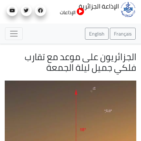
تجاوز
الإذاعة الجزائرية
إلى
الإذاعات
المحتوى
الرئيسي
English
Français
الجزائريون على موعد مع تقارب
فلكي جميل ليلة الجمعة