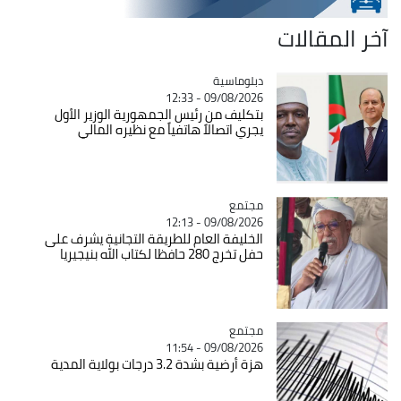
آخر المقالات
Catégorie
دبلوماسية
09/08/2026 - 12:33
بتكليف من رئيس الجمهورية الوزير الأول
يجري اتصالاً هاتفياً مع نظيره المالي
مجتمع
Catégorie
09/08/2026 - 12:13
الخليفة العام للطريقة التجانية يشرف على
حفل تخرج 280 حافظا لكتاب الله بنيجيريا
مجتمع
Catégorie
09/08/2026 - 11:54
هزة أرضية بشدة 3.2 درجات بولاية المدية