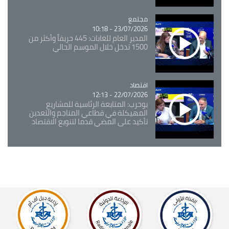
مجتمع
Catégorie
23/07/2026 - 10:18
المدير العام للغابات: 445 حريقاً وأكثر من
1500 تدخل خلال الموسم الحالي
اقتصاد
Catégorie
22/07/2026 - 12:13
بوحرب: المتابعة الرئاسية للمشاريع
المهيكلة في قطاعي المناجم والتعدين
تأكيد على المضي قدما لتنويع الاقتصاد