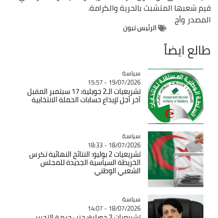
قيم شعبها المتشبث بالحرية والكرامة.
المصدر
وأج
الرئيس تبون
طالع ايضاً
سياسة
Catégorie
19/07/2026 - 15:57
تشريعيات الـ2 جويلية: 17 سبتمبر المقبل
آخر أجل لإيداع حسابات الحملة الانتخابية
سياسة
Catégorie
18/07/2026 - 18:33
تشريعيات 2 يوليو: النتائج النهائية تكرس
الخريطة السياسية الجديدة للمجلس
الشعبي الوطني
سياسة
Catégorie
18/07/2026 - 14:07
تشريعيات 2 جويلية: حزب جبهة التحرير