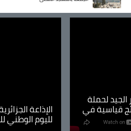
الجيد لحملة
ئج قياسية في
الإذاعة الجزائر
لليوم الوطني ل