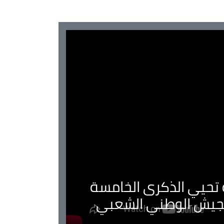
ية تحيي الذكرى الخامسة
لجيش الوطني الشعبي