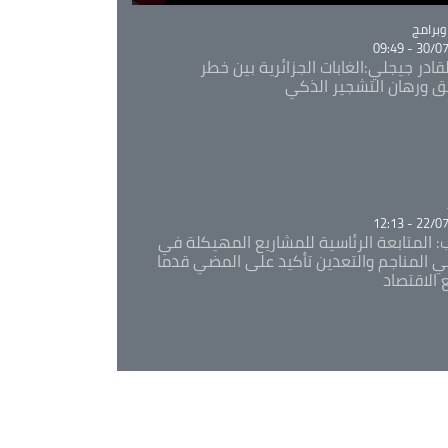
Ca
برامج
30/07/20
قادر جيجلي:الغابات الجزائرية بين خطر
ئق ورهان التشجير الذكي
Ca
22/07/20
: المتابعة الرئاسية للمشاريع المهيكلة في
 المناجم والتعدين تأكيد على المضي قدما
 الاقتصاد