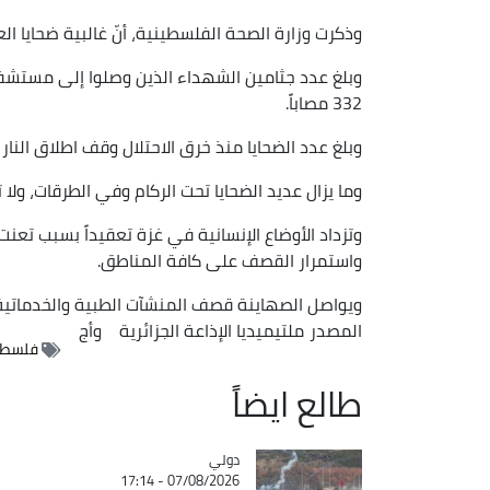
وذكرت وزارة الصحة الفلسطينية، أنّ غالبية ضحايا العدوا
332 مصاباً.
وبلغ عدد الضحايا منذ خرق الاحتلال وقف اطلاق النار في الثامن عشر 
وما يزال عديد الضحايا تحت الركام وفي الطرقات، ول
وتزداد الأوضاع الإنسانية في غزة تعقيداً بسبب تعن
واستمرار القصف على كافة المناطق.
ويواصل الصهاينة قصف المنشآت الطبية والخدماتية 
المصدر
ملتيميديا الإذاعة الجزائرية
وأج
فلسطين
طالع ايضاً
دولي
Catégorie
07/08/2026 - 17:14