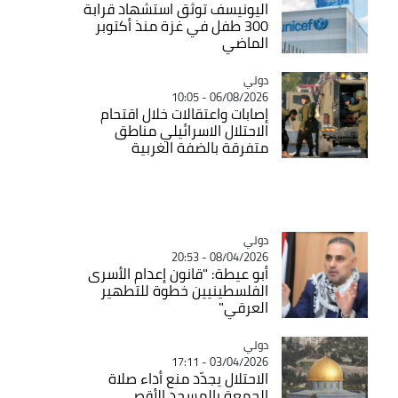
اليونيسف توثق استشهاد قرابة
300 طفل في غزة منذ أكتوبر
الماضي
دولي
Catégorie
06/08/2026 - 10:05
إصابات واعتقالات خلال اقتحام
الاحتلال الاسرائيلي مناطق
متفرقة بالضفة الغربية
دولي
Catégorie
08/04/2026 - 20:53
أبو عيطة: "قانون إعدام الأسرى
الفلسطينيين خطوة للتطهير
العرقي"
دولي
Catégorie
03/04/2026 - 17:11
الاحتلال يجدّد منع أداء صلاة
الجمعة بالمسجد الأقصى