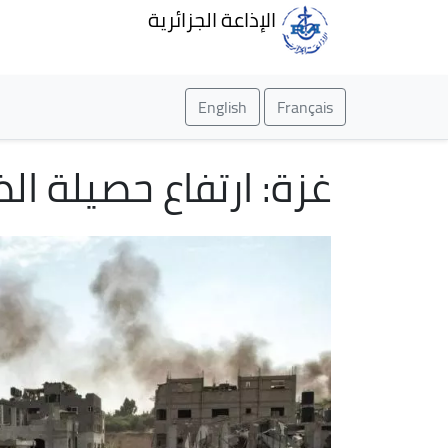
الإذاعة الجزائرية
English
Français
غزة: ارتفاع حصيلة الضحايا إلى 57338 شهيد