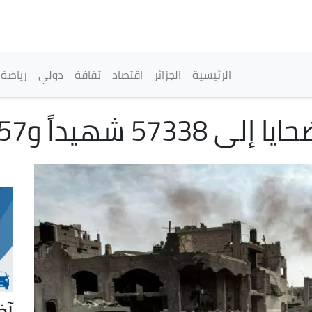
تجاوز
إلى
المحتوى
الرئيسي
القائمة الرئيسية
الرئيسية
الجزائر
اقتصاد
ثقافة
دولي
رياضة
اً و135957 مصاباً
آخ