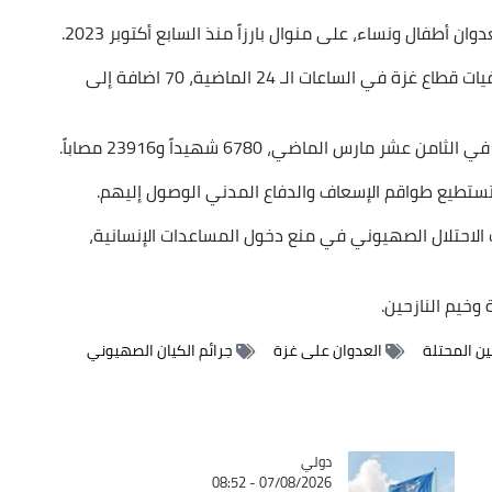
ن أطفال ونساء، على منوال بارزاً منذ السابع أكتوبر 2023.
وبلغ عدد جثامين الشهداء الذين وصلوا إلى مستشفيات قطاع غزة في الساعات الـ 24 الماضية، 70 اضافة إلى
مارس الماضي، 6780 شهيداً و23916 مصاباً.
ا تستطيع طواقم الإسعاف والدفاع المدني الوصول إليهم.
ت الاحتلال الصهيوني في منع دخول المساعدات الإنسانية،
وخيم النازحين.
 المحتلة
العدوان على غزة
جرائم الكيان الصهيوني
دولي
Catégorie
07/08/2026 - 08:52