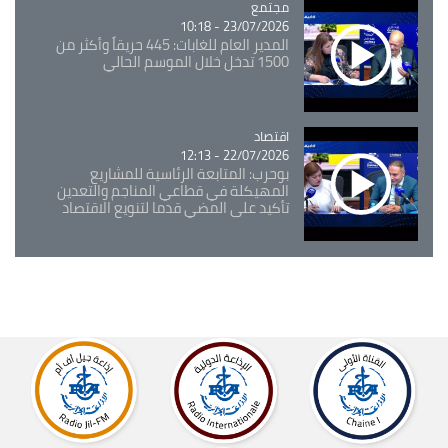
مجتمع
Catégorie
23/07/2026 - 10:18
المدير العام للغابات: 445 حريقاً وأكثر من
1500 تدخل خلال الموسم الحالي
اقتصاد
Catégorie
22/07/2026 - 12:13
بوحرب: المتابعة الرئاسية للمشاريع
المهيكلة في قطاعي المناجم والتعدين
تأكيد على المضي قدما لتنويع الاقتصاد