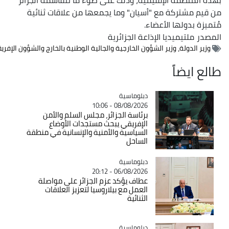
أسيان" وما يجمعها من علاقات ثنائية
اء.
ذاعة الجزائرية
لشؤون الخارجية والجالية الوطنية بالخارج والشؤون الإفريقية، السيد أحمد عطاف
Catégorie
دبلوماسية
08/08/2026 - 10:06
برئاسة الجزائر، مجلس السلم والأمن
الإفريقي يبحث مستجدات الأوضاع
السياسية والأمنية والإنسانية في منطقة
الساحل
Catégorie
دبلوماسية
06/08/2026 - 20:12
عطاف يؤكد عزم الجزائر على مواصلة
العمل مع بيلاروسيا لتعزيز العلاقات
الثنائية
Catégorie
دبلوماسية