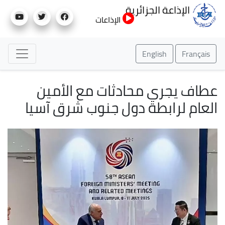
تجاوز
زائرية
إلى
الإذاعات
المحتوى
الرئيسي
En
محادثات مع الأمين
ة دول جنوب شرق آسيا