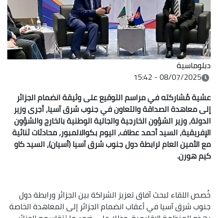
اسم التوقيع على وثيقة انضمام الجزائر
 والتعاون في جنوب شرق آسيا، أجرى وزير
الخارجية والجالية الوطنية بالخارج والشؤون
د عطاف، اليوم بكوالالمبور، محادثات ثنائية
طة دول جنوب شرق آسيا (أسيان)، السيد كاو
ق تعزيز الشراكة بين الجزائر ورابطة دول
قاب انضمام الجزائر إلى المعاهدة الخاصة
مية، وذلك على ضوء ما تتقاسمه الجزائر