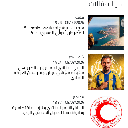
ثقافة
Catégorie
08/08/2026 - 15:28
فتح باب الترشح لمسابقة الطبعة الـ15
للمهرجان الدولي للمسرح ببجاية
Catégorie
كرة القدم
08/08/2026 - 14:24
الدولي الجزائري اسماعيل بن ناصر ينهي
مشواره مع نادي ميلان ويقترب من الغرافة
القطري
مجتمع
Catégorie
08/08/2026 - 13:37
الهلال الأحمر الجزائري يطلق حملة تضامنية
وطنية تحسبا للدخول المدرسي الجديد