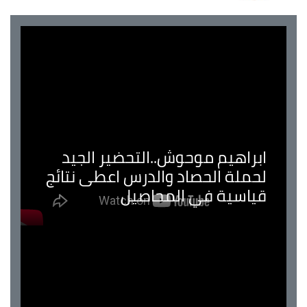
وحوش..التحضير الجيد
صاد والدرس اعطى نتائج
ي المحاصيل