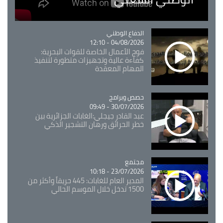
Catégorie
الدفاع الوطني
04/08/2026 - 12:10
فوج الأعمال الخاصة للقوات البحرية:
كفاءة عالية وتجهيزات متطورة لتنفيذ
المهام المعقدة
Catégorie
حصص وبرامج
30/07/2026 - 09:49
عبد القادر جيجلي:الغابات الجزائرية بين
خطر الحرائق ورهان التشجير الذكي
مجتمع
Catégorie
23/07/2026 - 10:18
المدير العام للغابات: 445 حريقاً وأكثر من
1500 تدخل خلال الموسم الحالي