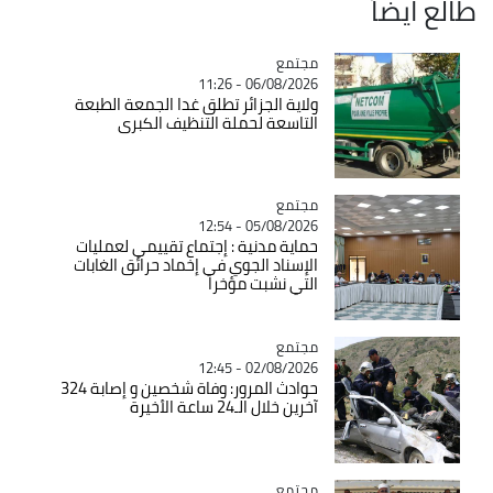
طالع ايضاً
مجتمع
Catégorie
06/08/2026 - 11:26
ولاية الجزائر تطلق غدا الجمعة الطبعة
التاسعة لحملة التنظيف الكبرى
مجتمع
Catégorie
05/08/2026 - 12:54
حماية مدنية : إجتماع تقييمي لعمليات
الإسناد الجوي في إخماد حرائق الغابات
التي نشبت مؤخرا
مجتمع
Catégorie
02/08/2026 - 12:45
حوادث المرور: وفاة شخصين و إصابة 324
آخرين خلال الـ24 ساعة الأخيرة
مجتمع
Catégorie