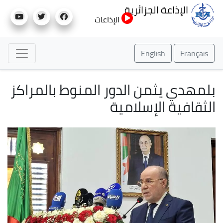
تجاوز
الإذاعة الجزائرية
إلى
الإذاعات
المحتوى
الرئيسي
English
Français
بلمهدي يثمن الدور المنوط بالمراكز
الثقافية الإسلامية