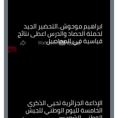
ابراهيم موحوش..التحضير الجيد
لحملة الحصاد والدرس اعطى نتائج
قياسية في المحاصيل
الإذاعة الجزائرية تحيي الذكرى
الخامسة لليوم الوطني للجيش
الوطني الشعبي