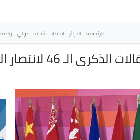
تجاوز
إلى
المحتوى
الرئيسي
القائمة الرئيسية
الرئيسية
الجزائر
اقتصاد
ثقافة
دولي
رياضة
ربيقة يشارك في احتفالات 