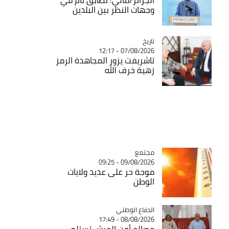
وجهات النظر بين البلدين
تاريخ
Catégorie
07/08/2026 - 12:17
تاشريفت يزور المجاهدة الرمز
زهية خرف الله
مجتمع
Catégorie
09/08/2026 - 09:25
موجة حر على عديد ولايات
الوطن
Catégorie
الدفاع الوطني
08/08/2026 - 17:49
مصالح أمن الجيش تستلم