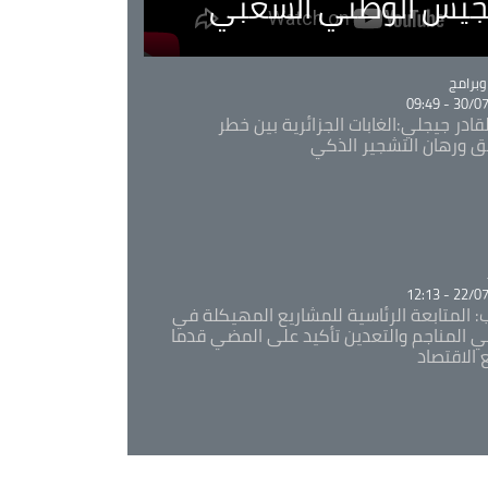
لجيش الوطني الشعبي
Ca
برامج
30/07/20
قادر جيجلي:الغابات الجزائرية بين خطر
ئق ورهان التشجير الذكي
Ca
22/07/20
: المتابعة الرئاسية للمشاريع المهيكلة في
 المناجم والتعدين تأكيد على المضي قدما
 الاقتصاد