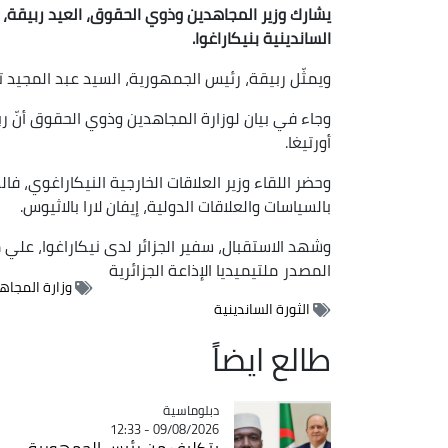
الساندينية
بنيكاراغوا.
ويمثّل ربيقة، رئيس الجمهورية، السيد عبد المجيد 
وجاء في بيان لوزارة المجاهدين وذوي الحقوق أنّ ربي
أورتيغا.
وحضر اللقاء وزير العلاقات الخارجية النيكاراغوي، فا
بالسياسات والعلاقات الدولية، إيفان لارا بالاثيوس.
وشهد الاستقبال، سفير الجزائر لدى نيكاراغوا، علي م
المصدر
ملتيميديا الإذاعة الجزائرية
وزارة المجاه
الثورة الساندينية
طالع ايضاً
Catégorie
دبلوماسية
09/08/2026 - 12:33
بتكليف من رئيس الجمهورية