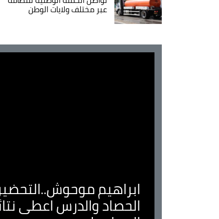
عبر مختلف ولايات الوطن
ابراهيم موحوش..التحضير 
الحصاد والدرس اعطى نتا