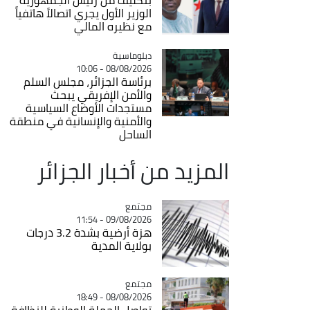
الوزير الأول يجري اتصالاً هاتفياً
مع نظيره المالي
Catégorie
دبلوماسية
08/08/2026 - 10:06
برئاسة الجزائر، مجلس السلم
والأمن الإفريقي يبحث
مستجدات الأوضاع السياسية
والأمنية والإنسانية في منطقة
الساحل
المزيد من أخبار الجزائر
مجتمع
Catégorie
09/08/2026 - 11:54
هزة أرضية بشدة 3.2 درجات
بولاية المدية
مجتمع
Catégorie
08/08/2026 - 18:49
تواصل الحملة الوطنية للنظافة