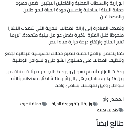
الوزارية والسلطات المحلية والفاعلين البيئيين، ضمن جهود
حماية البيئة الساحلية وتحسين جودة الحياة للمواطنين
والمصطافين.
وتهدف المبادرة إلى إزالة الطحالب البحرية التي شهدت انتشارا
ملحوظا خلال الفترة الأخيرة بفعل عوامل بيئية متعددة، أبرزها
تغير المناخ وارتفاع درجة حرارة مياه البحر.
كما يتضمن برنامج الحملة تنظيم حملات تحسيسية ميدانية لجمع
وتنظيف الطحالب على مستوى الشواطئ والسواحل الوطنية.
وذكرت الوزارة أنه تم تسجيل وجود طحالب بحرية بثلاث ولايات من
بين 14 ولاية ساحلية، هي الجزائر بـ 16 شاطئا، مستغانم بثلاثة
شواطئ وعين تموشنت بشاطئ واحد.
المصدر
وأج
وزارة البيئة وجودة الحياة
حملة تنظيف
طحالب بحرية
طالع ايضاً