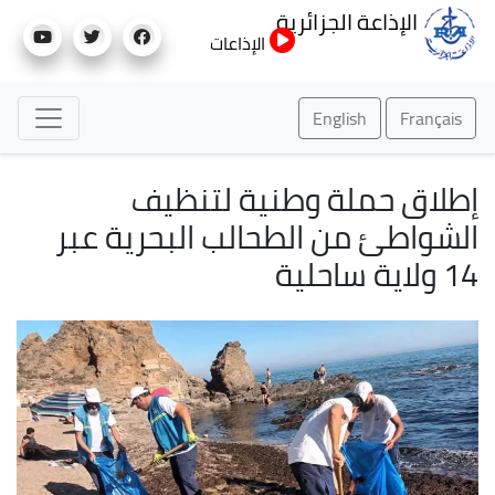
تجاوز
الإذاعة الجزائرية
إلى
الإذاعات
المحتوى
الرئيسي
English
Français
إطلاق حملة وطنية لتنظيف
الشواطئ من الطحالب البحرية عبر
14 ولاية ساحلية