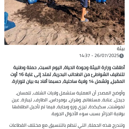
بيئة
26/07/2025 - 14:37
أطلقت وزارة البيئة وجودة الحياة، اليوم السبت، حملة وطنية
لتنظيف الشواطئ من الطحالب البحرية، تمتد إلى غاية 16 أوت
المقبل، وتشمل 14 ولاية ساحلية، حسبما أفاد به بيان للوزارة.
وأوضح المصدر أن العملية ستشمل ولايات الشلف، تلمسان،
جيجل، عنابة، مستغانم، وهران، بومرداس، الطارف، تيبازة، عين
تموشنت، سكيكدة، تيزي وزو وبجاية، فيما تم تأجيل انطلاقها
بولاية الجزائر بسبب سوء الأحوال الجوية.
وتندرج هذه الحملة، التي تنظم بالتنسيق مع مختلف القطاعات