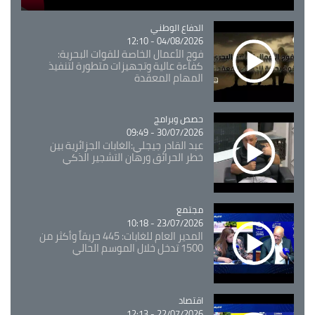
Catégorie
الدفاع الوطني
04/08/2026 - 12:10
فوج الأعمال الخاصة للقوات البحرية:
كفاءة عالية وتجهيزات متطورة لتنفيذ
المهام المعقدة
Catégorie
حصص وبرامج
30/07/2026 - 09:49
عبد القادر جيجلي:الغابات الجزائرية بين
خطر الحرائق ورهان التشجير الذكي
مجتمع
Catégorie
23/07/2026 - 10:18
المدير العام للغابات: 445 حريقاً وأكثر من
1500 تدخل خلال الموسم الحالي
اقتصاد
Catégorie
22/07/2026 - 12:13