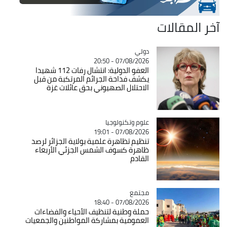
آخر المقالات
دولي
Catégorie
07/08/2026 - 20:50
العفو الدولية: انتشال رفات 112 شهيدا
يكشف فداحة الجرائم المرتكبة من قبل
الاحتلال الصهيوني بحق عائلات غزة
Catégorie
علوم وتكنولوجيا
07/08/2026 - 19:01
تنظيم تظاهرة علمية بولاية الجزائر لرصد
ظاهرة كسوف الشمس الجزئي الأربعاء
القادم
مجتمع
Catégorie
07/08/2026 - 18:40
حملة وطنية لتنظيف الأحياء والفضاءات
العمومية بمشاركة المواطنين والجمعيات