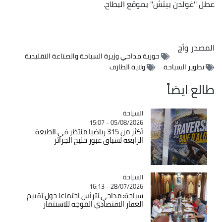
عطل ''غولدن بيتش'' بموقع البطاح.
المصدر
وأج
حورية مداحي وزيرة السياحة والصناعة التقليدية
تطوير السياحة
ولاية الطارف
طالع ايضاً
السياحة
Catégorie
05/08/2026 - 15:07
أكثر من 315 رياضيا منتظر في الطبعة
الرابعة لسباق عبور خليج الجزائر
السياحة
Catégorie
28/07/2026 - 16:13
سياحة: مداحي تترأس اجتماعا حول تقييم
العقار الاقتصادي الموجه للاستثمار