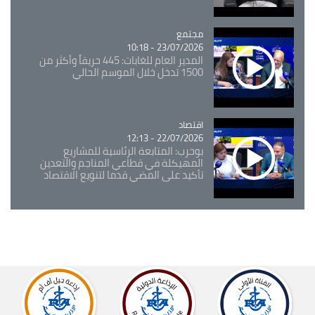
مجتمع
Catégorie
23/07/2026 - 10:18
المدير العام للغابات: 445 حريقاً وأكثر من
1500 تدخل خلال الموسم الحالي
اقتصاد
Catégorie
22/07/2026 - 12:13
بوحرب: المتابعة الرئاسية للمشاريع
المهيكلة في قطاعي المناجم والتعدين
تأكيد على المضي قدما لتنويع الاقتصاد