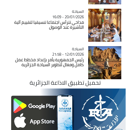
السياحة
Catégorie
20/07/2026 - 16:09
مداحي تترأس اجتماعا تنسيقيا لتقييم آلية
التأشيرة عند الوصول
السياحة
Catégorie
12/07/2026 - 21:58
رئيس الجمهورية يأمر بإعداد مخطط عمل
كامل وفعال لتطوير السياحة الجزائرية
تحميل تطبيق الاذاعة الجزائرية