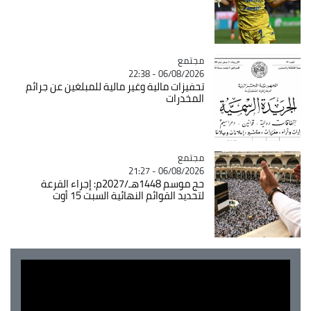
مجتمع
Catégorie
06/08/2026 - 22:38
تحفيزات مالية وغير مالية للمبلغين عن جرائم
المخدرات
مجتمع
Catégorie
06/08/2026 - 21:27
حج موسم 1448هـ/2027م: إجراء القرعة
لتحديد القوائم النهائية السبت 15 أوت