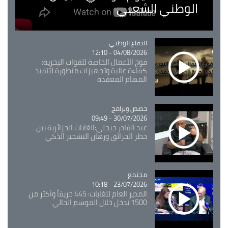
الوطني الشعبي
Catégorie
الدفاع الوطني
04/08/2026 - 12:10
فوج الأعمال الخاصة للقوات البحرية:
كفاءة عالية وتجهيزات متطورة لتنفيذ
المهام المعقدة
Catégorie
حصص وبرامج
30/07/2026 - 09:49
عبد القادر جيجلي:الغابات الجزائرية بين
خطر الحرائق ورهان التشجير الذكي
مجتمع
Catégorie
23/07/2026 - 10:18
المدير العام للغابات: 445 حريقاً وأكثر من
1500 تدخل خلال الموسم الحالي