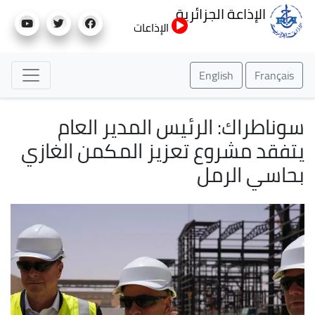
تجاوز
الإذاعة الجزائرية
إلى
الإذاعات
المحتوى
الرئيسي
English
Français
سوناطراك: الرئيس المدير العام
يتفقد مشروع تعزيز المكمن الغازي
بحاسي الرمل