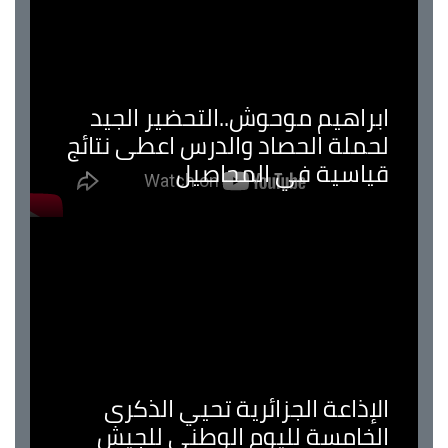
ابراهيم موحوش..التحضير الجيد
لحملة الحصاد والدرس اعطى نتائج
قياسية في المحاصيل
الإذاعة الجزائرية تحيي الذكرى
الخامسة لليوم الوطني للجيش