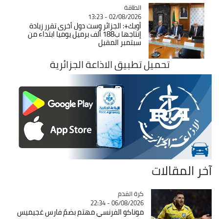
الطاقة
Catégorie
02/08/2026 - 13:23
أوبك+: الجزائر وست دول أخرى تقرر زيادة
إنتاجها ب188 ألف برميل يوميا ابتداء من
سبتمبر المقبل
تحميل تطبيق الاذاعة الجزائرية
آخر المقالات
Catégorie
كرة القدم
06/08/2026 - 22:34
موناكو الفرنسي مهتم بضمّ فارس غجيميس