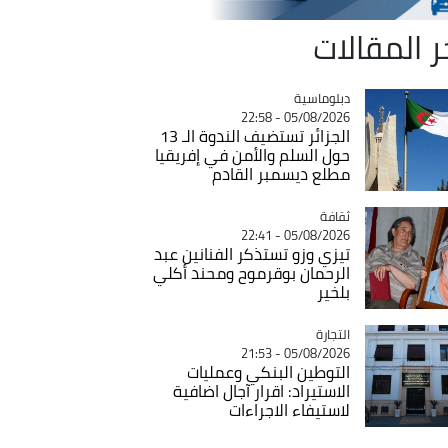
ر المقالات
Catégorie
دبلوماسية
05/08/2026 - 22:58
الجزائر تستضيف الندوة الـ 13
حول السلم والأمن في إفريقيا
مطلع ديسمبر القادم
ثقافة
Catégorie
05/08/2026 - 22:41
تيزي وزو تستذكر الفنانين عبد
الرحمان بوقرموح ومحند أكلي
بلخير
التجارة
Catégorie
05/08/2026 - 21:53
التوطين البنكي وعمليات
الاستيراد: اقرار آجال اضافية
لاستيفاء الاجراءات