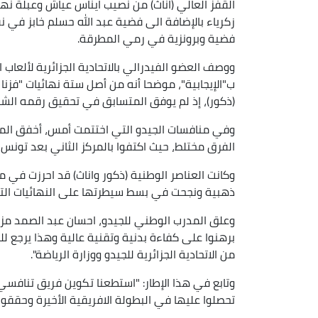
زكرياء بالإضافة الى فضية عبد الله حسلم خابز في نف
فضية وبرونزية في رمي المطرقة.
ووصف العضو الفيدرالي بالاتحادية الجزائرية لألعا
ب"الإيجابية"، موضحا أنه من أصل ستة نهائيات "فزنا
(ذكور)، إذ لم يوفق المتسابق في تحقيق رقمه ال
وفي منافسات الجيدو التي اختتمت أمس، أخفق الم
الفرق مختلط، حيث اكتفوا بالمركز الثاني بعد تونس ا
ذهبية ونجحت في بسط سيطرتها على النهائيات الت
وعلق المدرب الوطني للجيدو، احسان عبد الصمد مزاري،
برهنوا على كفاءة بدنية وتقنية عالية وهذا يرجع لل
من الاتحادية الجزائرية للجيدو ووزارة الرياضة".
وتابع في هذا الإطار: "استطعنا تكوين فريق تنافسي 
تحصلوا عليها في البطولة الافريقية الأخيرة وحققو