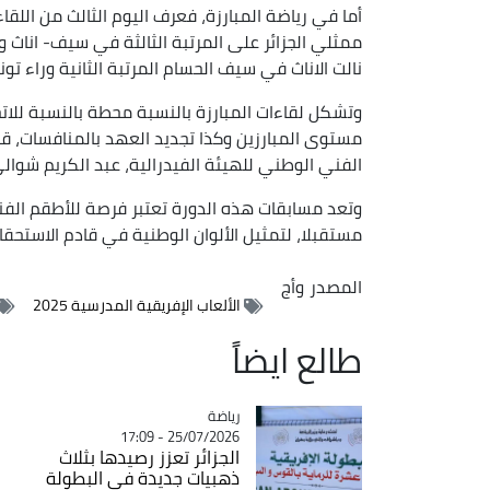
أما في رياضة المبارزة، فعرف اليوم الثالث من الل
ممثلي الجزائر على المرتبة الثالثة في سيف- اناث 
نالت الاناث في سيف الحسام المرتبة الثانية وراء تو
وتشكل لقاءات المبارزة بالنسبة محطة بالنسبة للات
مستوى المبارزين وكذا تجديد العهد بالمنافسات، قبل
الفني الوطني للهيئة الفيدرالية، عبد الكريم شوالي
وتعد مسابقات هذه الدورة تعتبر فرصة للأطقم الفن
مستقبلا، لتمثيل الألوان الوطنية في قادم الاستحقاق
المصدر
وأج
الألعاب الإفريقية المدرسية 2025
طالع ايضاً
رياضة
Catégorie
25/07/2026 - 17:09
الجزائر تعزز رصيدها بثلاث
ذهبيات جديدة في البطولة