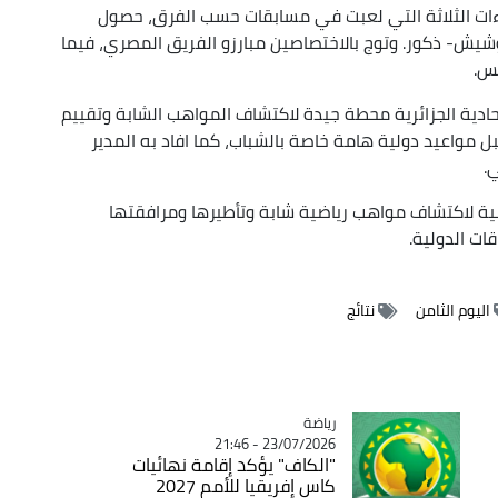
قاءات الثلاثة التي لعبت في مسابقات حسب الفرق، حصول
وشيش- ذكور. وتوج بالاختصاصين مبارزو الفريق المصري، فيما
نس.
حادية الجزائرية محطة جيدة لاكتشاف المواهب الشابة وتقييم
 مواعيد دولية هامة خاصة بالشباب، كما افاد به المدير
.
ية لاكتشاف مواهب رياضية شابة وتأطيرها ومرافقتها
ات الدولية.
اليوم الثامن
نتائج
رياضة
Catégorie
23/07/2026 - 21:46
"الكاف" يؤكد إقامة نهائيات
كاس إفريقيا للأمم 2027