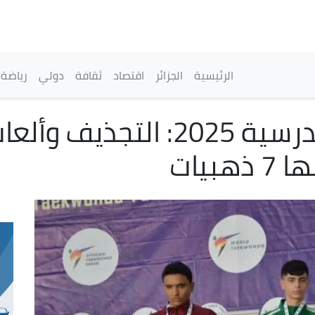
تجاوز
إلى
المحتوى
الرئيسي
القائمة الرئيسية
الرئيسية
الجزائر
اقتصاد
ثقافة
دولي
رياضة
الألعاب الإفريقية المدرسية 025