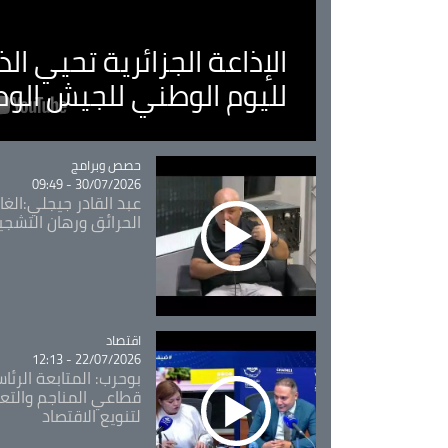
الإذاعة الجزائرية تحيي ا
لليوم الوطني للجيش الو
Catégorie
حصص وبرامج
30/07/2026 - 09:49
عبد القادر جيجلي:الغاب
الحرائق ورهان التشجي
اقتصاد
Catégorie
22/07/2026 - 12:13
بوحرب: المتابعة الرئ
قطاعي المناجم والتع
لتنويع الاقتصاد