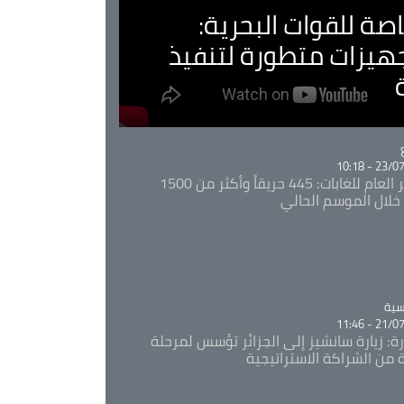
صة للقوات البحرية:
جهيزات متطورة لتنفيذ
Ca
23/07/20
المدير العام للغابات: 445 حريقاً وأكثر من 1500
خلال الموسم الحالي
Ca
سية
21/07/20
رة: زيارة سانشيز إلى الجزائر تؤسس لمرحلة
 من الشراكة الاستراتيجية