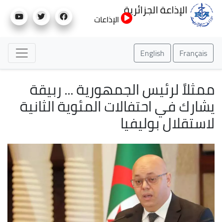
تجاوز
الإذاعة الجزائرية
إلى
الإذاعات
المحتوى
الرئيسي
English
Français
ممثلاً لرئيس الجمهورية ... ربيقة
يشارك في احتفالات المئوية الثانية
لاستقلال بوليفيا