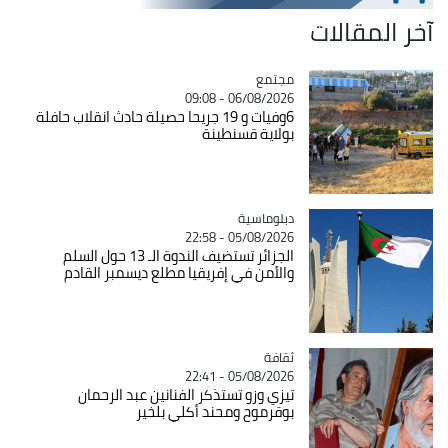
آخر المقالات
مجتمع
Catégorie
06/08/2026 - 09:08
6وفيات و 19 جريحا حصيلة حادث انقلاب حافلة
بولاية قسنطينة
Catégorie
دبلوماسية
05/08/2026 - 22:58
الجزائر تستضيف الندوة الـ 13 حول السلم
والأمن في إفريقيا مطلع ديسمبر القادم
ثقافة
Catégorie
05/08/2026 - 22:41
تيزي وزو تستذكر الفنانين عبد الرحمان
بوقرموح ومحند أكلي بلخير