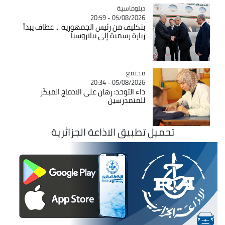
Catégorie
دبلوماسية
05/08/2026 - 20:59
بتكليف من رئيس الجمهورية ... عطاف يبدأ
زيارة رسمية إلى بيلاروسيا
مجتمع
Catégorie
05/08/2026 - 20:34
داء التوحد: رهان على الادماج المبكّر
للمتمدرسين
تحميل تطبيق الاذاعة الجزائرية