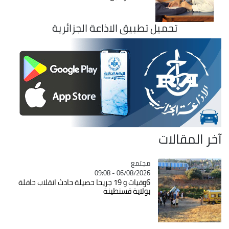
تحميل تطبيق الاذاعة الجزائرية
آخر المقالات
مجتمع
Catégorie
06/08/2026 - 09:08
6وفيات و 19 جريحا حصيلة حادث انقلاب حافلة
بولاية قسنطينة