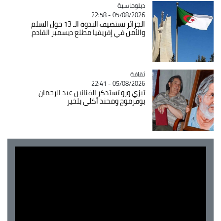
Catégorie
دبلوماسية
05/08/2026 - 22:58
الجزائر تستضيف الندوة الـ 13 حول السلم
والأمن في إفريقيا مطلع ديسمبر القادم
ثقافة
Catégorie
05/08/2026 - 22:41
تيزي وزو تستذكر الفنانين عبد الرحمان
بوقرموح ومحند أكلي بلخير