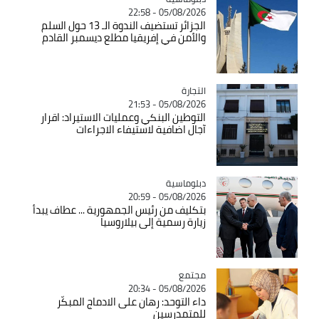
05/08/2026 - 22:58
الجزائر تستضيف الندوة الـ 13 حول السلم
والأمن في إفريقيا مطلع ديسمبر القادم
التجارة
Catégorie
05/08/2026 - 21:53
التوطين البنكي وعمليات الاستيراد: اقرار
آجال اضافية لاستيفاء الاجراءات
Catégorie
دبلوماسية
05/08/2026 - 20:59
بتكليف من رئيس الجمهورية ... عطاف يبدأ
زيارة رسمية إلى بيلاروسيا
مجتمع
Catégorie
05/08/2026 - 20:34
داء التوحد: رهان على الادماج المبكّر
للمتمدرسين