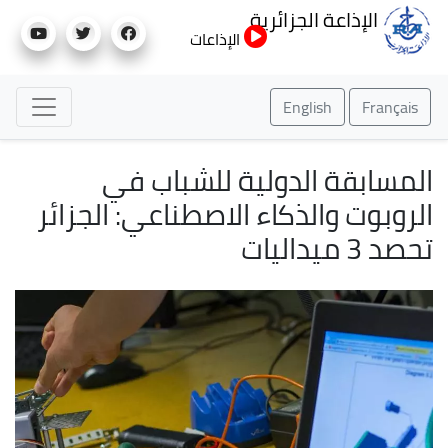
تجاوز
الإذاعة الجزائرية
إلى
الإذاعات
المحتوى
الرئيسي
English
Français
المسابقة الدولية للشباب في
الروبوت والذكاء الاصطناعي: الجزائر
تحصد 3 ميداليات