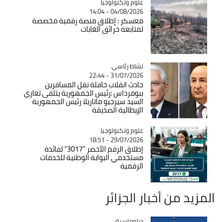
Catégorie
علوم وتكنولوجيا
04/08/2026 - 14:04
معسكر : إطلاق منصة رقمية مخصصة
لمتابعة حرائق الغابات
Catégorie
نشاط رئاسي
31/07/2026 - 22:44
حادث انقلاب حافلة نقل المسافرين
ببومرداس :رئيس الجمهورية يتلقى تعازي
السيد سيرجيو ماتاريلا رئيس الجمهورية
الإيطالية الصديقة
Catégorie
علوم وتكنولوجيا
29/07/2026 - 18:51
إطلاق الرقم الأخضر "3017" لفائدة
مستخدمي البوابة الوطنية للخدمات
الرقمية
المزيد من أخبار الجزائر
Catégorie
دبلوماسية