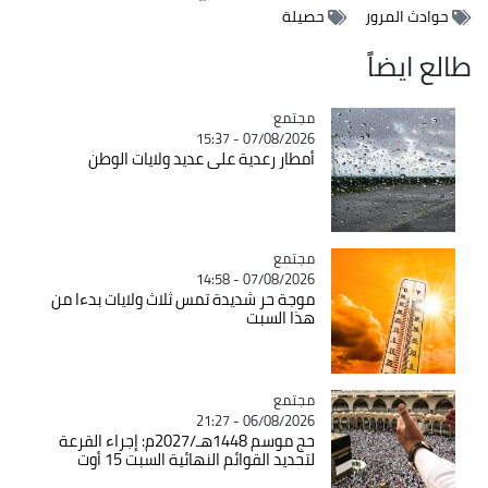
حوادث المرور
حصيلة
طالع ايضاً
مجتمع
Catégorie
07/08/2026 - 15:37
أمطار رعدية على عديد ولايات الوطن
مجتمع
Catégorie
07/08/2026 - 14:58
موجة حر شديدة تمس ثلاث ولايات بدءا من
هذا السبت
مجتمع
Catégorie
06/08/2026 - 21:27
حج موسم 1448هـ/2027م: إجراء القرعة
لتحديد القوائم النهائية السبت 15 أوت