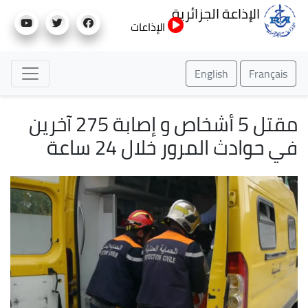
تجاوز
الإذاعة الجزائرية
إلى
الإذاعات
المحتوى
الرئيسي
English
Français
مقتل 5 أشخاص و إصابة 275 آخرين
في حوادث المرور خلال 24 ساعة