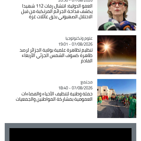
07/08/2026 - 20:50
العفو الدولية: انتشال رفات 112 شهيدا
يكشف فداحة الجرائم المرتكبة من قبل
الاحتلال الصهيوني بحق عائلات غزة
Catégorie
علوم وتكنولوجيا
07/08/2026 - 19:01
تنظيم تظاهرة علمية بولاية الجزائر لرصد
ظاهرة كسوف الشمس الجزئي الأربعاء
القادم
مجتمع
Catégorie
07/08/2026 - 18:40
حملة وطنية لتنظيف الأحياء والفضاءات
العمومية بمشاركة المواطنين والجمعيات