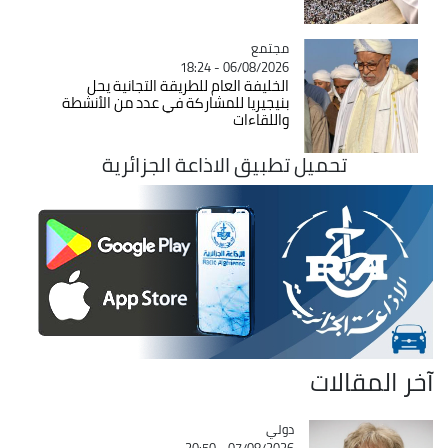
مجتمع
Catégorie
06/08/2026 - 18:24
الخليفة العام للطريقة التجانية يحل
بنيجيريا للمشاركة في عدد من الأنشطة
واللقاءات
تحميل تطبيق الاذاعة الجزائرية
آخر المقالات
دولي
Catégorie