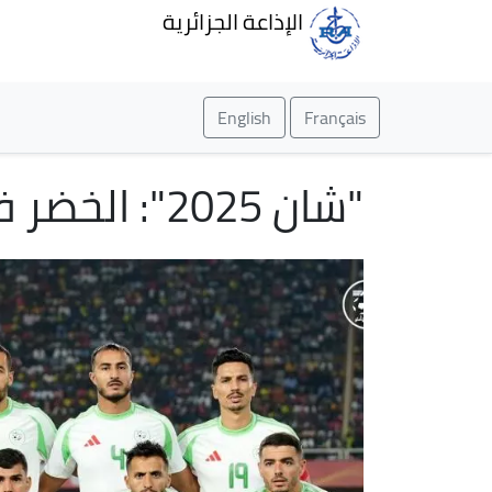
الإذاعة الجزائرية
English
Français
"شان 2025": الخضر في الوصافة مؤقتاً قبل لقاء غينيا هذا الجمعة