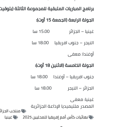
برنامج المباريات المتبقية للمجموعة الثالثة (بتوقيت ا
الجولة الرابعة (الجمعة 15 أوت):
غينيا – الجزائر 15.00 سا
النيجر – جنوب افريقيا 18.00 سا
أوغندا: معفى
الجولة الخامسة (الاثنين 18 أوت):
جنوب افريقيا – أوغندا 18.00 سا
الجزائر – النيجر 18.00 سا
غينيا: معفى
المصدر
ملتيميديا الإذاعة الجزائرية
منتخب الجزائ
نهائيات كأس أمم إفريقيا للمحليين 2025
غينيا