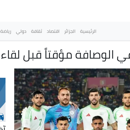
تجاوز
إلى
المحتوى
الرئيسي
القائمة الرئيسية
الرئيسية
الجزائر
اقتصاد
ثقافة
دولي
رياضة
آخ