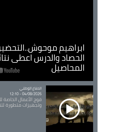
ابراهيم موحوش..التحضير 
الحصاد والدرس اعطى نتا
المحاصيل
Catégorie
الدفاع الوطني
04/08/2026 - 12:10
فوج الأعمال الخاصة لل
وتجهيزات متطورة لتن