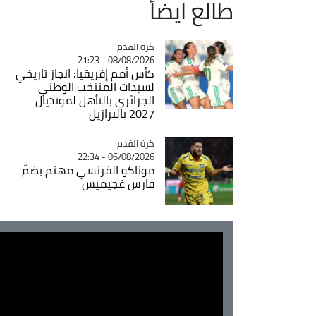
طالع ايضاً
Catégorie
كرة القدم
08/08/2026 - 21:23
كأس أمم إفريقيا: انجاز تاريخي
لسيدات المنتخب الوطني
الجزائري بالتأهل لمونديال
2027 بالبرازيل
Catégorie
كرة القدم
06/08/2026 - 22:34
موناكو الفرنسي مهتم بضمّ
فارس غجيميس