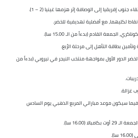
ع نقاط لكليهما، مع أفضلية تهديفية للخضر.
 الجمعة القادم (بدءاً من الـ 15.00 سا).
وتأمين بطاقة التأهل إلى مرحلة الرُبع.
خضر الدور الأول بمواجهة منتخب النيجر في نيروبي (بدءاً من
ريبات.
ب غزالة.
ءات مرحلة الرُبع يومي الـ 22 والـ 23 أوت، فيما سيكون موعد مباراتي المربع الذهبي يوم السادس
لا (16.00 سا).
ا).