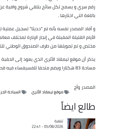
رقم سري و يسمح لكل سائح بتلقي شروح وافية عن 
باللغة التي اختارها .
و أفاد المصدر نفسه بأنه تم "حديثا" تسجيل عملية لإ
الأيام القليلة المقبلة في إنجاز الإنارة لمختلف مع
مختص و تم تمويلها من طرف الصندوق الوطني للتراث
مساحة 83 هكتارا ويضم متحفا للفسيفساء فيه قطع فنية نادرة.
المصدر
وأج
موقع تيمقاد الأثري
السياحة الجزا
طالع ايضاً
ثقافة
Catégorie
05/08/2026 - 22:41