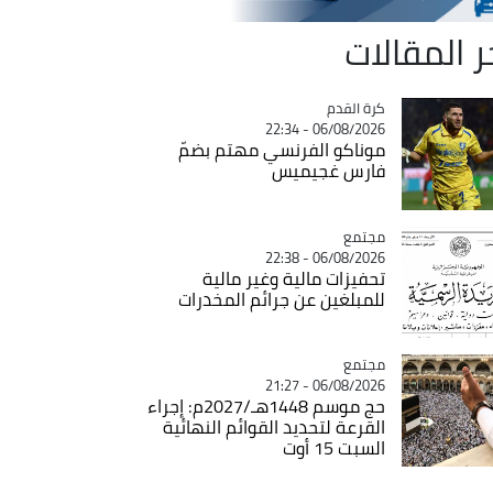
ر المقالات
Catégorie
كرة القدم
06/08/2026 - 22:34
موناكو الفرنسي مهتم بضمّ
فارس غجيميس
مجتمع
Catégorie
06/08/2026 - 22:38
تحفيزات مالية وغير مالية
للمبلغين عن جرائم المخدرات
مجتمع
Catégorie
06/08/2026 - 21:27
حج موسم 1448هـ/2027م: إجراء
القرعة لتحديد القوائم النهائية
السبت 15 أوت