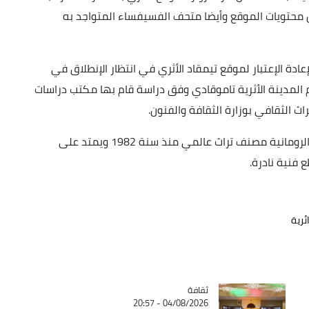
محتويات الموقع وأيضا متحف الفسيفساء المتواجد به
عادة الإعتبار لموقع تيمقاد الأثري في انتظار الإنطلاق في
الم المدينة الأثرية تاموقادي وفق دراسة قام بها مكتب دراسات
 الثقافي بوزارة الثقافة والفنون.
يذكر أن موقع تيمقاد الأثري الذي يعود إلى الحقبة الرومانية مصنف تراث عالمي منذ سنة 1982 ويمتد على
ئرية
ثقافة
Catégorie
04/08/2026 - 20:57