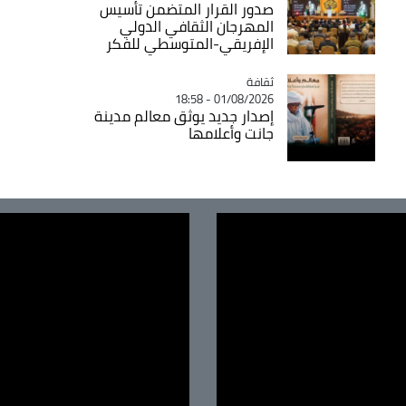
صدور القرار المتضمن تأسيس
المهرجان الثقافي الدولي
الإفريقي-المتوسطي للفكر
ثقافة
Catégorie
01/08/2026 - 18:58
إصدار جديد يوثق معالم مدينة
جانت وأعلامها