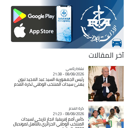
آخر المقالات
Catégorie
نشاط رئاسي
08/08/2026 - 21:38
رئيس الجمهورية السيد عبد المجيد تبون
يهنئ سيدات المنتخب الوطني لكرة القدم
Catégorie
كرة القدم
08/08/2026 - 21:23
كأس أمم إفريقيا: انجاز تاريخي لسيدات
المنتخب الوطني الجزائري بالتأهل لمونديال