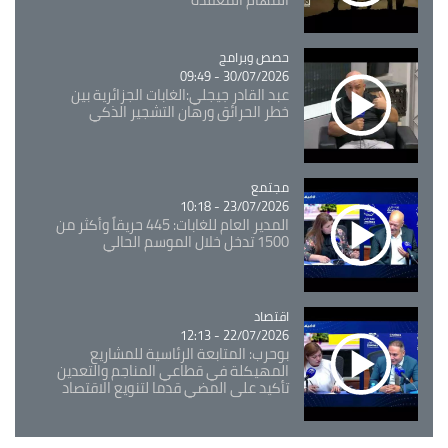
Catégorie
حصص وبرامج
30/07/2026 - 09:49
عبد القادر جيجلي:الغابات الجزائرية بين
خطر الحرائق ورهان التشجير الذكي
مجتمع
Catégorie
23/07/2026 - 10:18
المدير العام للغابات: 445 حريقاً وأكثر من
1500 تدخل خلال الموسم الحالي
اقتصاد
Catégorie
22/07/2026 - 12:13
بوحرب: المتابعة الرئاسية للمشاريع
المهيكلة في قطاعي المناجم والتعدين
تأكيد على المضي قدما لتنويع الاقتصاد