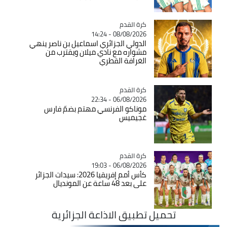
Catégorie
كرة القدم
08/08/2026 - 14:24
الدولي الجزائري اسماعيل بن ناصر ينهي
مشواره مع نادي ميلان ويقترب من
الغرافة القطري
Catégorie
كرة القدم
06/08/2026 - 22:34
موناكو الفرنسي مهتم بضمّ فارس
غجيميس
Catégorie
كرة القدم
06/08/2026 - 19:03
كأس أمم إفريقيا 2026: سيدات الجزائر
على بعد 48 ساعة عن المونديال
تحميل تطبيق الاذاعة الجزائرية