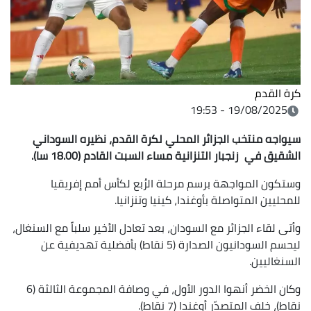
كرة القدم
19/08/2025 - 19:53
سيواجه منتخب الجزائر المحلي لكرة القدم، نظيره
السوداني
الشقيق في زنجبار التنزانية مساء السبت القادم (18.00 سا).
وستكون المواجهة برسم مرحلة الرُبع لكأس أمم إفريقيا
للمحليين المتواصلة بأوغندا، كينيا وتنزانيا.
وأتى لقاء الجزائر مع السودان، بعد تعادل الأخير سلباً مع السنغال،
ليحسم السودانيون الصدارة (5 نقاط) بأفضلية تهديفية عن
السنغاليين.
وكان الخضر أنهوا الدور الأول، في وصافة المجموعة الثالثة (6
نقاط)، خلف المتصدّر أوغندا (7 نقاط).