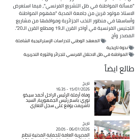
"مسألة المواطنة في ظل التشريع الفرنسي"، فيما استعرض
الاستاذ مولود قرين من جامعة المدية "مفهوم المواطنة
وأساسها في منظور النخب الجزائرية ومواقفها من مشاريع
التجنيس الفرنسية في أواخر القرن الـ19 ومطلع القرن الـ20".
المصدر
وأج
المعهد الوطني للدراسات الإستراتيجية الشاملة
ندوة تاريخية
المواطنة في ظل الاحتلال الفرنسي للجزائر والثورة التحريرية
طالع ايضاً
تاريخ
Catégorie
15/07/2026 - 16:35
وفاة أرملة الرئيس الراحل أحمد سيكو
توري: باسم رئيس الجمهورية، السيد
تاشريفت يوقع على سجل التعازي
تاريخ
Catégorie
06/07/2026 - 20:05
المديرية العامة للحماية المدنية تنظم