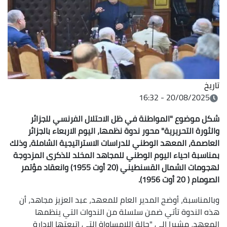
تاريخ
20/08/2025 - 16:32
شكل موضوع "المواطنة في ظل الاحتلال الفرنسي للجزائر
والثورة التحريرية" محور ندوة نظمها، اليوم الاربعاء بالجزائر
العاصمة، المعهد الوطني للدراسات الاستراتيجية الشاملة، وذلك
بمناسبة احياء اليوم الوطني للمجاهد المخلد للذكرى المزدوجة
لهجومات الشمال القسنطيني (20 أوت 1955) وانعقاد مؤتمر
الصومام ( 20 أوت 1956).
وبالمناسبة، أوضح المدير العام للمعهد، عبد العزيز مجاهد، أن
هذه الندوة تأتي ضمن سلسلة من الندوات التي ينظمها
المعهد، مشيرا الى "حالة اللامساواة التي اتبعتها الادارة