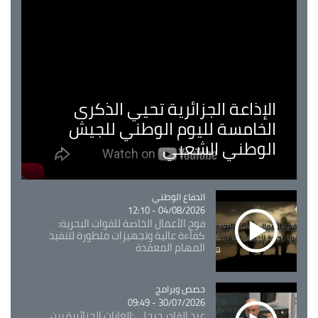
الإذاعة الجزائرية تحيي الذكرى
الخامسة لليوم الوطني للجيش
الوطني الشعبي
Catégorie
الدفاع الوطني
04/08/2026 - 12:10
فوج الأعمال الخاصة للقوات البحرية:
كفاءة عالية وتجهيزات متطورة لتنفيذ
المهام المعقدة
Catégorie
حصص وبرامج
30/07/2026 - 09:49
عبد القادر جيجلي:الغابات الجزائرية بين