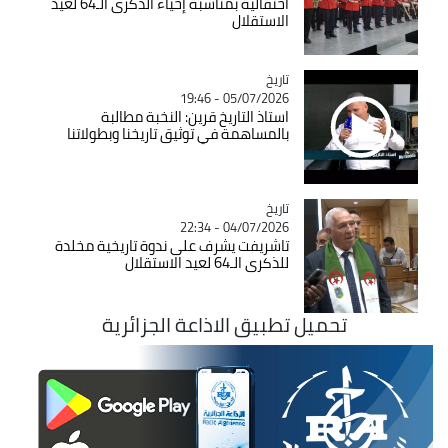
احتفالية بمناسبة إحياء الذكرى الـ64 لعيد
الاستقلال
تاريخ
Catégorie
05/07/2026 - 19:46
استاذ التاريخ قرين: النخبة مطالبة
بالمساهمة في توثيق تاريخنا وبطولاتنا
تاريخ
Catégorie
04/07/2026 - 22:34
تاشريفت يشرف على ندوة تاريخية مخلدة
للذكرى الـ64 لعيد الاستقلال
تحميل تطبيق الاذاعة الجزائرية