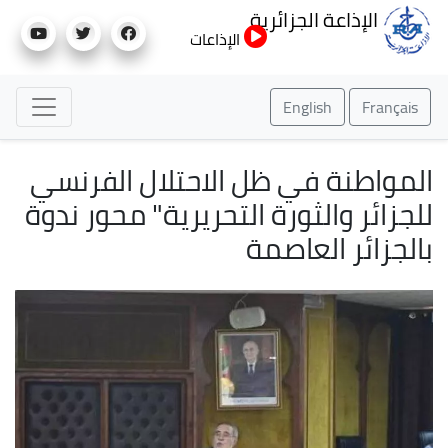
تجاوز
الإذاعة الجزائرية
إلى
الإذاعات
المحتوى
الرئيسي
English
Français
المواطنة في ظل الاحتلال الفرنسي
للجزائر والثورة التحريرية" محور ندوة
بالجزائر العاصمة