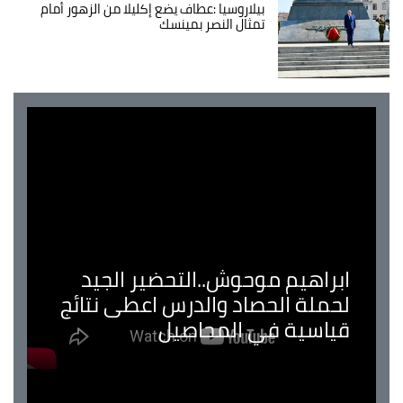
بيلاروسيا :عطاف يضع إكليلا من الزهور أمام
تمثال النصر بمينسك
ابراهيم موحوش..التحضير الجيد
لحملة الحصاد والدرس اعطى نتائج
قياسية في المحاصيل