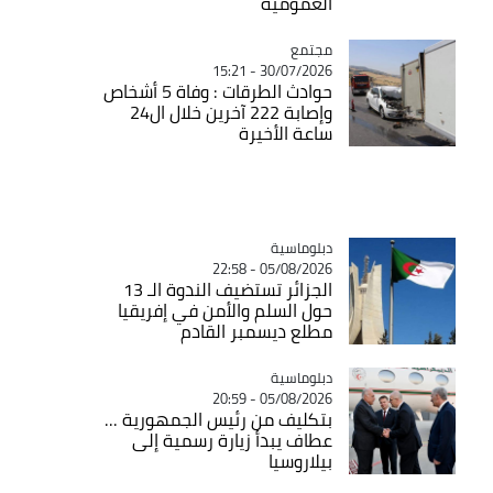
العمومية
مجتمع
Catégorie
30/07/2026 - 15:21
حوادث الطرقات : وفاة 5 أشخاص
وإصابة 222 آخرين خلال ال24
ساعة الأخيرة
Catégorie
دبلوماسية
05/08/2026 - 22:58
الجزائر تستضيف الندوة الـ 13
حول السلم والأمن في إفريقيا
مطلع ديسمبر القادم
Catégorie
دبلوماسية
05/08/2026 - 20:59
بتكليف من رئيس الجمهورية ...
عطاف يبدأ زيارة رسمية إلى
بيلاروسيا