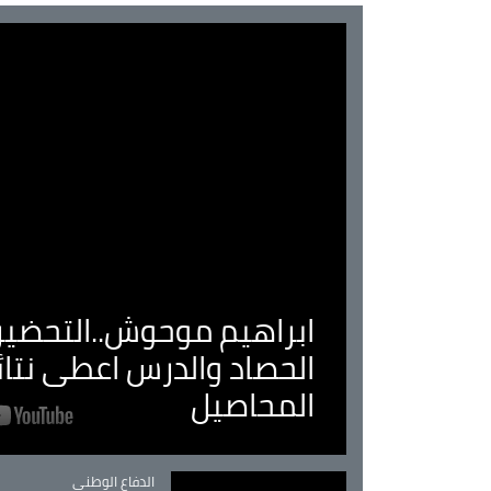
ابراهيم موحوش..التحضير 
الحصاد والدرس اعطى نتا
المحاصيل
Catégorie
الدفاع الوطني