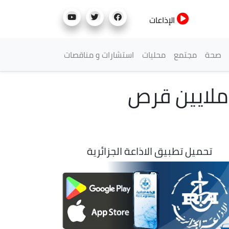
الإذاعات
صحة
مجتمع
محليات
استشارات و مناقصات
 أزيد من 2 طن من القنب الهندي وأكثر من 5 ملايين قرص
تحميل تطبيق الاذاعة الجزائرية