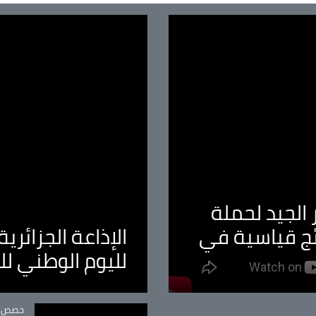
الجيد لحملة
ئج قياسية في
الإذاعة الجزائر
لليوم الوطني ل
tégorie
حصص و