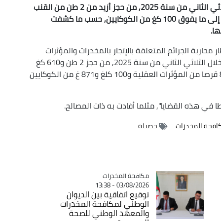
تمكنت المصالح العملياتية للأمن الوطني, خلال الثلاثي الثاني من سنة 2025, من حجز أزيد من 2 طن من القنب
الهندي وأكثر من 5 ملايين قرص مهلوس, بالإضافة إلى ما يفوق 100 كغ من الكوكايين, حسب ما كشفت
ا.
محاربة الجرائم المتعلقة بالإتجار بالمخدرات والمؤثرات
العقلية, تمكنت المصالح العملياتية للأمن الوطني خلال الثلاثي الثاني من سنة 2025, من حجز 2 طن و610 كغ
و886 غ من القنب الهندي و5 ملايين و557 ألف و86 قرصا من المؤثرات العقلية و100 كلغ و871 غ من الكوكايين
افحة المخدرات
حصيلة
Catégorie
مكافحة المخدرات
03/08/2026 - 13:38
توقيع اتفاقية بين الديوان
الوطني لمكافحة المخدرات
والمعهد الوطني للصحة