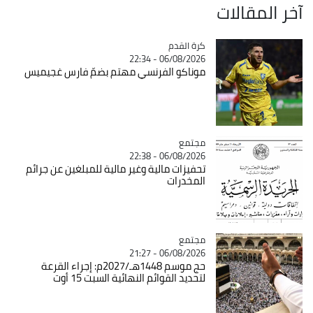
آخر المقالات
Catégorie
كرة القدم
06/08/2026 - 22:34
موناكو الفرنسي مهتم بضمّ فارس غجيميس
مجتمع
Catégorie
06/08/2026 - 22:38
تحفيزات مالية وغير مالية للمبلغين عن جرائم
المخدرات
مجتمع
Catégorie
06/08/2026 - 21:27
حج موسم 1448هـ/2027م: إجراء القرعة
لتحديد القوائم النهائية السبت 15 أوت