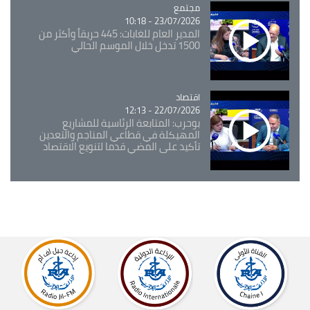
مجتمع
Catégorie
23/07/2026 - 10:18
المدير العام للغابات: 445 حريقاً وأكثر من
1500 تدخل خلال الموسم الحالي
اقتصاد
Catégorie
22/07/2026 - 12:13
بوحرب: المتابعة الرئاسية للمشاريع
المهيكلة في قطاعي المناجم والتعدين
تأكيد على المضي قدما لتنويع الاقتصاد