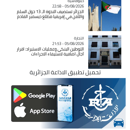
Catégorie
دبلوماسية
05/08/2026 - 22:58
الجزائر تستضيف الندوة الـ 13 حول السلم
والأمن في إفريقيا مطلع ديسمبر القادم
التجارة
Catégorie
05/08/2026 - 21:53
التوطين البنكي وعمليات الاستيراد: اقرار
آجال اضافية لاستيفاء الاجراءات
تحميل تطبيق الاذاعة الجزائرية