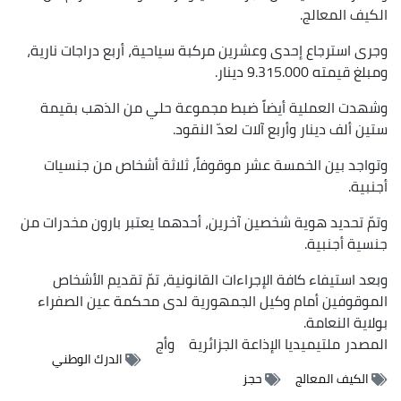
الكيف المعالج.
وجرى استرجاع إحدى وعشرين مركبة سياحية، أربع دراجات نارية،
ومبلغ قيمته 9.315.000 دينار.
وشهدت العملية أيضاً ضبط مجموعة حلي من الذهب بقيمة
ستين ألف دينار وأربع آلات لعدّ النقود.
وتواجد بين الخمسة عشر موقوفاً، ثلاثة أشخاص من جنسيات
أجنبية.
وتمّ تحديد هوية شخصين آخرين، أحدهما يعتبر بارون مخدرات من
جنسية أجنبية.
وبعد استيفاء كافة الإجراءات القانونية، تمّ تقديم الأشخاص
الموقوفين أمام وكيل الجمهورية لدى محكمة عين الصفراء
بولاية النعامة.
المصدر
ملتيميديا الإذاعة الجزائرية
وأج
الدرك الوطني
الكيف المعالج
حجز