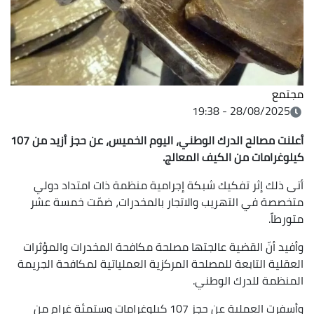
مجتمع
28/08/2025 - 19:38
أعلنت مصالح الدرك الوطني،
اليوم الخميس، عن حجز أزيد من 107
كيلوغرامات من الكيف المعالج.
أتى ذلك إثر تفكيك شبكة إجرامية منظمة ذات امتداد دولي
متخصصة في التهريب والاتجار بالمخدرات، ضمّت خمسة عشر
متورطاً.
وأفيد أنّ القضية عالجتها مصلحة مكافحة المخدرات والمؤثرات
العقلية التابعة للمصلحة المركزية العملياتية لمكافحة الجريمة
المنظمة للدرك الوطني.
وأسفرت العملية عن حجز 107 كيلوغرامات وستمئة غرام من