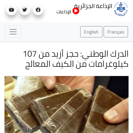
تجاوز
الإذاعة الجزائرية
إلى
الإذاعات
المحتوى
الرئيسي
English
Français
الدرك الوطني: حجز أزيد من 107
كيلوغرامات من الكيف المعالج