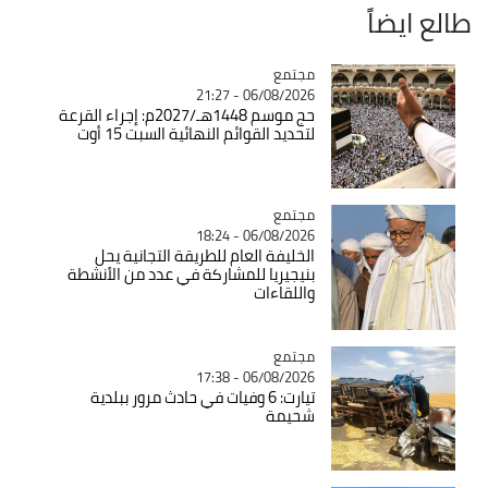
طالع ايضاً
مجتمع
Catégorie
06/08/2026 - 21:27
حج موسم 1448هـ/2027م: إجراء القرعة
لتحديد القوائم النهائية السبت 15 أوت
مجتمع
Catégorie
06/08/2026 - 18:24
الخليفة العام للطريقة التجانية يحل
بنيجيريا للمشاركة في عدد من الأنشطة
واللقاءات
مجتمع
Catégorie
06/08/2026 - 17:38
تيارت: 6 وفيات في حادث مرور ببلدية
شحيمة