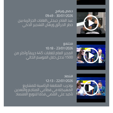
Catégorie
حصص وبرامج
30/07/2026 - 09:49
عبد القادر جيجلي:الغابات الجزائرية بين
خطر الحرائق ورهان التشجير الذكي
مجتمع
Catégorie
23/07/2026 - 10:18
المدير العام للغابات: 445 حريقاً وأكثر من
1500 تدخل خلال الموسم الحالي
اقتصاد
Catégorie
22/07/2026 - 12:13
بوحرب: المتابعة الرئاسية للمشاريع
المهيكلة في قطاعي المناجم والتعدين
تأكيد على المضي قدما لتنويع الاقتصاد