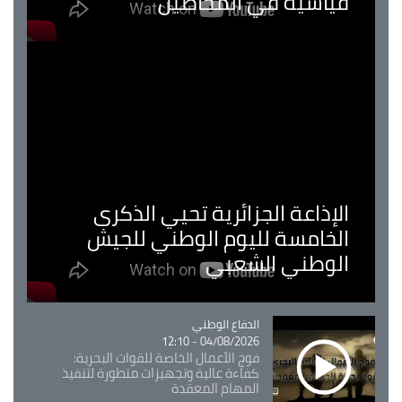
قياسية في المحاصيل
الإذاعة الجزائرية تحيي الذكرى
الخامسة لليوم الوطني للجيش
الوطني الشعبي
Catégorie
الدفاع الوطني
04/08/2026 - 12:10
فوج الأعمال الخاصة للقوات البحرية:
كفاءة عالية وتجهيزات متطورة لتنفيذ
المهام المعقدة