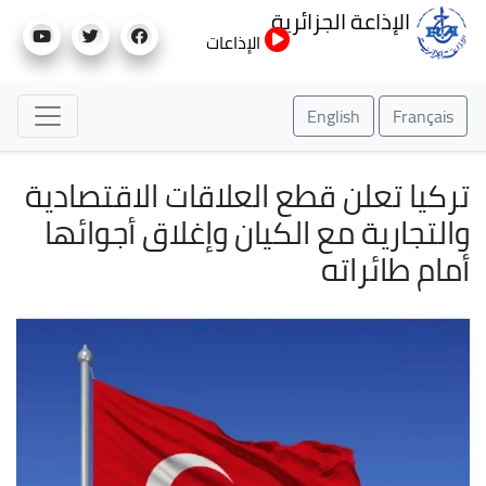
تجاوز
الإذاعة الجزائرية
إلى
الإذاعات
المحتوى
الرئيسي
English
Français
تركيا تعلن قطع العلاقات الاقتصادية
والتجارية مع الكيان وإغلاق أجوائها
أمام طائراته