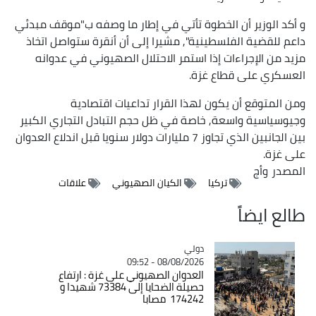
و أكد الوزير أن الخطوة تأتي في إطار ما وصفه ب"موقف مبدئي
داعم للقضية الفلسطينية", مشيرا إلى أن أنقرة ستواصل اتخاذ
مزيد من الإجراءات إذا استمر الاحتلال الصهيوني في عدوانه
العسكري على قطاع غزة.
ومن المتوقع أن يكون لهذا القرار تداعيات اقتصادية
وجيوسياسية واسعة, خاصة في ظل حجم التبادل التجاري الكبير
بين الجانبين الذي تجاوز 7 مليارات دولار سنويا قبل اندلاع العدوان
على غزة.
المصدر
وأج
تركيا
الكيان الصهيوني
علاقات
طالع ايضاً
دولي
Catégorie
08/08/2026 - 09:52
العدوان الصهيوني على غزة : ارتفاع
حصيلة الضحايا إلى 73384 شهيدا و
174242 مصابا