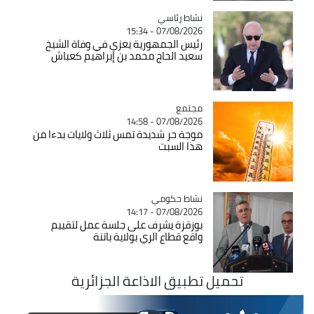
Catégorie
نشاط رئاسي
07/08/2026 - 15:34
رئيس الجمهورية يعزي في وفاة الشيخ
سعيد الحاج محمد بن إبراهيم كعباش
مجتمع
Catégorie
07/08/2026 - 14:58
موجة حر شديدة تمس ثلاث ولايات بدءا من
هذا السبت
Catégorie
نشاط حكومي
07/08/2026 - 14:17
بوزقزة يشرف على جلسة عمل لتقييم
واقع قطاع الري بولاية باتنة
تحميل تطبيق الاذاعة الجزائرية