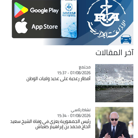
آخر المقالات
مجتمع
Catégorie
07/08/2026 - 15:37
أمطار رعدية على عديد ولايات الوطن
Catégorie
نشاط رئاسي
07/08/2026 - 15:34
رئيس الجمهورية يعزي في وفاة الشيخ سعيد
الحاج محمد بن إبراهيم كعباش