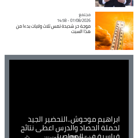
مجتمع
Catégorie
07/08/2026 - 14:58
موجة حر شديدة تمس ثلاث ولايات بدءا من
هذا السبت
ابراهيم موحوش..التحضير الجيد
لحملة الحصاد والدرس اعطى نتائج
قياسية في المحاصيل