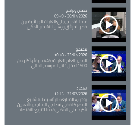
Catégorie
حصص وبرامج
30/07/2026 - 09:49
عبد القادر جيجلي:الغابات الجزائرية بين
خطر الحرائق ورهان التشجير الذكي
مجتمع
Catégorie
23/07/2026 - 10:18
المدير العام للغابات: 445 حريقاً وأكثر من
1500 تدخل خلال الموسم الحالي
اقتصاد
Catégorie
22/07/2026 - 12:13
بوحرب: المتابعة الرئاسية للمشاريع
المهيكلة في قطاعي المناجم والتعدين
تأكيد على المضي قدما لتنويع الاقتصاد