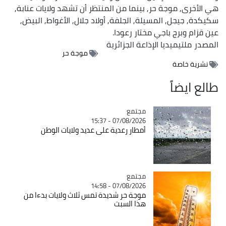
هي الأخرى, موجة حر, بينما من المنتظر أن تشهد ولايات عنابة,
سكيكدة, جيجل, المسيلة, الجلفة, أولاد جلال, الأغواط, البيض,
عين قزام وبرج باجي مختار رعودا.
المصدر
ملتيميديا الإذاعة الجزائرية
موجة حر
نشرية خاصة
طالع ايضاً
مجتمع
Catégorie
07/08/2026 - 15:37
أمطار رعدية على عديد ولايات الوطن
مجتمع
Catégorie
07/08/2026 - 14:58
موجة حر شديدة تمس ثلاث ولايات بدءا من
هذا السبت