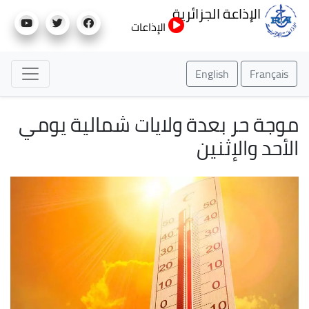
تجاوز
الإذاعة الجزائرية
إلى
الإذاعات
المحتوى
الرئيسي
English
Français
موجة حر بعدة ولايات شمالية يومي
الأحد والإثنين