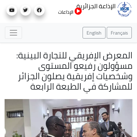
تجاوز
الإذاعة الجزائرية
إلى
الإذاعات
المحتوى
الرئيسي
English
Français
المعرض الإفريقي للتجارة البينية:
مسؤولون رفيعو المستوى
وشخصيات إفريقية يصلون الجزائر
للمشاركة في الطبعة الرابعة