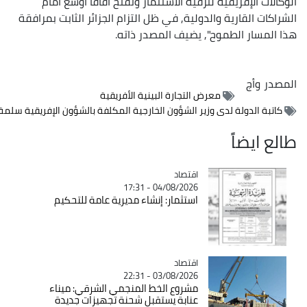
يقية لترقية الاستثمار وتفتح آفاقا أوسع أمام
ية والدولية, في ظل التزام الجزائر الثابت بمرافقة
طموح", يضيف المصدر ذاته.
معرض التجارة البينية الأفريقية
ة لدى وزير الشؤون الخارجية المكلفة بالشؤون الإفريقية سلمة بختة منصوري
اقتصاد
Catégorie
04/08/2026 - 17:31
استثمار: إنشاء مديرية عامة للتحكيم
اقتصاد
Catégorie
03/08/2026 - 22:31
مشروع الخط المنجمي الشرقي: ميناء
عنابة يستقبل شحنة تجهيزات جديدة