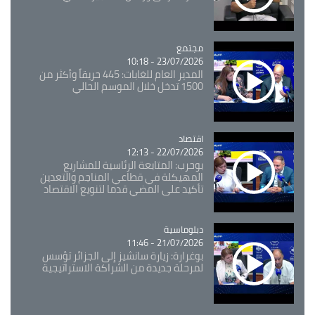
مجتمع
Catégorie
23/07/2026 - 10:18
المدير العام للغابات: 445 حريقاً وأكثر من
1500 تدخل خلال الموسم الحالي
اقتصاد
Catégorie
22/07/2026 - 12:13
بوحرب: المتابعة الرئاسية للمشاريع
المهيكلة في قطاعي المناجم والتعدين
تأكيد على المضي قدما لتنويع الاقتصاد
Catégorie
دبلوماسية
21/07/2026 - 11:46
بوغرارة: زيارة سانشيز إلى الجزائر تؤسس
لمرحلة جديدة من الشراكة الاستراتيجية