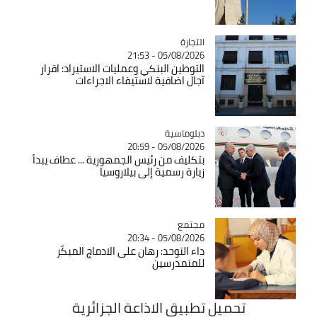
التجارة
Catégorie
05/08/2026 - 21:53
التوطين البنكي وعمليات الاستيراد: اقرار
آجال اضافية لاستيفاء الاجراءات
Catégorie
دبلوماسية
05/08/2026 - 20:59
بتكليف من رئيس الجمهورية ... عطاف يبدأ
زيارة رسمية إلى بيلاروسيا
مجتمع
Catégorie
05/08/2026 - 20:34
داء التوحد: رهان على الادماج المبكّر
للمتمدرسين
حميل تطبيق الاذاعة الجزائرية