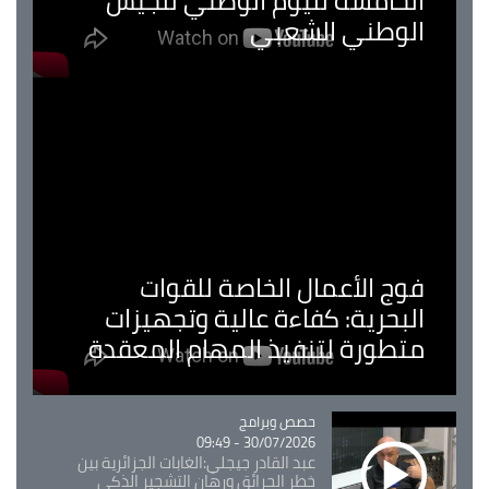
مسة لليوم الوطني للجيش
ني الشعبي
لأعمال الخاصة للقوات
ية: كفاءة عالية وتجهيزات
رة لتنفيذ المهام المعقدة
Catégorie
حصص وبرامج
30/07/2026 - 09:49
عبد القادر جيجلي:الغابات الجزائرية بين
خطر الحرائق ورهان التشجير الذكي