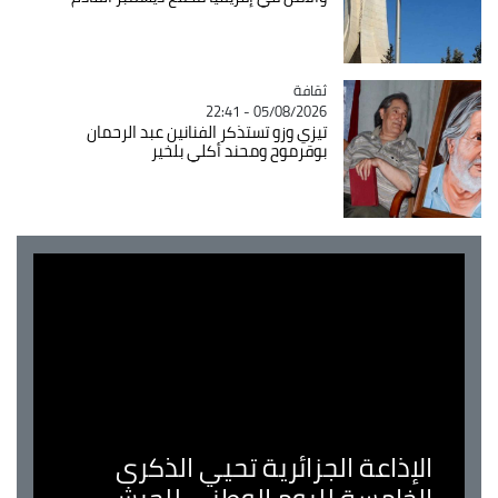
ثقافة
Catégorie
05/08/2026 - 22:41
تيزي وزو تستذكر الفنانين عبد الرحمان
بوقرموح ومحند أكلي بلخير
عة الجزائرية تحيي الذكرى