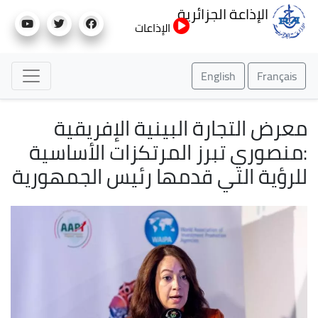
تجاوز
عة الجزائرية
إلى
الإذاعات
المحتوى
الرئيسي
English
جارة البينية الإفريقية
 تبرز المرتكزات الأساسية
التي قدمها رئيس الجمهورية