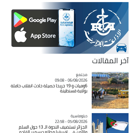
لات
مجتمع
Catégorie
06/08/2026 - 09:08
6وفيات و 19 جريحا حصيلة حادث انقلاب حافلة
بولاية قسنطينة
Catégorie
دبلوماسية
05/08/2026 - 22:58
الجزائر تستضيف الندوة الـ 13 حول السلم
والأمن في إفريقيا مطلع ديسمبر القادم