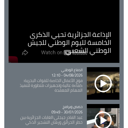
الإذاعة الجزائرية تحيي الذكرى
الخامسة لليوم الوطني للجيش
الوطني الشعبي
Catégorie
الدفاع الوطني
04/08/2026 - 12:10
فوج الأعمال الخاصة للقوات البحرية:
كفاءة عالية وتجهيزات متطورة لتنفيذ
المهام المعقدة
Catégorie
حصص وبرامج
30/07/2026 - 09:49
عبد القادر جيجلي:الغابات الجزائرية بين
خطر الحرائق ورهان التشجير الذكي