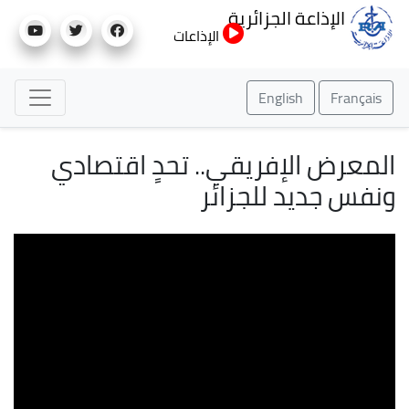
تجاوز
الإذاعة الجزائرية
إلى
الإذاعات
المحتوى
الرئيسي
English
Français
المعرض الإفريقي.. تحدٍ اقتصادي
ونفس جديد للجزائر