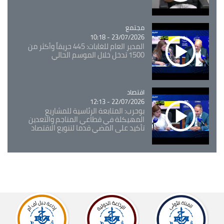
مجتمع
Catégorie
23/07/2026 - 10:18
المدير العام للغابات: 445 حريقاً وأكثر من
1500 تدخل خلال الموسم الحالي
اقتصاد
Catégorie
22/07/2026 - 12:13
بوحرب: المتابعة الرئاسية للمشاريع
المهيكلة في قطاعي المناجم والتعدين
تأكيد على المضي قدما لتنويع الاقتصاد