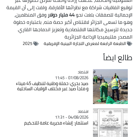
توقيع اتفاقيات شراكة مع نظرائها الأفارقة. ولفت إلى أن القيمة
الإجمالية للصفقات بلغت نحو
44 مليار دولار
وفق المنظمين،
وهو ما تسعى الجزائر لاقتناص أكبر حصة منه، باعتباره خطوة
جديدة لترسيخ مكانتها الاقتصادية وتعزيز اندماجها القاري.
المصدر
ملتيميديا الإذاعة الجزائرية
الطبعة الرابعة لمعرض التجارة البينية الإفريقية
2025
طالع ايضاً
اقتصاد
Catégorie
07/08/2026 - 11:45
صيد بحري: حملة وطنية لتنظيف 45 ميناء
و ملجأ صيد عبر مختلف الولايات الساحلية
اقتصاد
Catégorie
04/08/2026 - 17:31
استثمار: إنشاء مديرية عامة للتحكيم