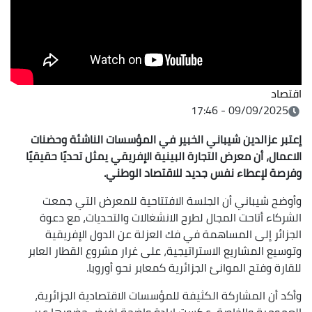
اقتصاد
09/09/2025 - 17:46
إعتبر
عزالدين شيباني
الخبير في المؤسسات الناشئة وحضنات
الاعمال، أن معرض التجارة البينية الإفريقي يمثل تحديًا حقيقيًا
وفرصة لإعطاء نفس جديد للاقتصاد الوطني.
وأوضح شيباني أن الجلسة الافتتاحية للمعرض التي جمعت
الشركاء أتاحت المجال لطرح الانشغالات والتحديات، مع دعوة
الجزائر إلى المساهمة في فك العزلة عن الدول الإفريقية
وتوسيع المشاريع الاستراتيجية، على غرار مشروع القطار العابر
للقارة وفتح الموانئ الجزائرية كمعابر نحو أوروبا.
وأكد أن المشاركة الكثيفة للمؤسسات الاقتصادية الجزائرية،
العمومية والخاصة، عكست إرادة واضحة لفرض حضورها عبر