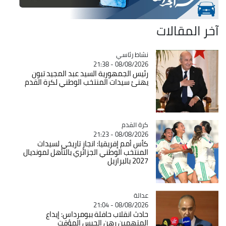
آخر المقالات
Catégorie
نشاط رئاسي
08/08/2026 - 21:38
رئيس الجمهورية السيد عبد المجيد تبون
يهنئ سيدات المنتخب الوطني لكرة القدم
Catégorie
كرة القدم
08/08/2026 - 21:23
كأس أمم إفريقيا: انجاز تاريخي لسيدات
المنتخب الوطني الجزائري بالتأهل لمونديال
2027 بالبرازيل
عدالة
Catégorie
08/08/2026 - 21:04
حادث انقلاب حافلة ببومرداس: إيداع
المتهمين رهن الحبس المؤقت