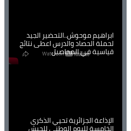
ابراهيم موحوش..التحضير الجيد
لحملة الحصاد والدرس اعطى نتائج
قياسية في المحاصيل
الإذاعة الجزائرية تحيي الذكرى
الخامسة لليوم الوطني للجيش