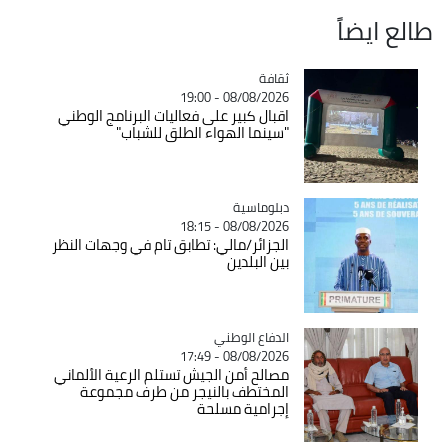
طالع ايضاً
ثقافة
Catégorie
08/08/2026 - 19:00
اقبال كبير على فعاليات البرنامج الوطني
"سينما الهواء الطلق للشباب"
Catégorie
دبلوماسية
08/08/2026 - 18:15
الجزائر/مالي: تطابق تام في وجهات النظر
بين البلدين
Catégorie
الدفاع الوطني
08/08/2026 - 17:49
مصالح أمن الجيش تستلم الرعية الألماني
المختطف بالنيجر من طرف مجموعة
إجرامية مسلحة