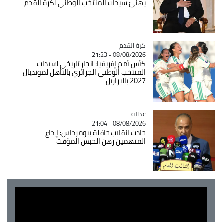
يهنئ سيدات المنتخب الوطني لكرة القدم
Catégorie
كرة القدم
08/08/2026 - 21:23
كأس أمم إفريقيا: انجاز تاريخي لسيدات
المنتخب الوطني الجزائري بالتأهل لمونديال
2027 بالبرازيل
عدالة
Catégorie
08/08/2026 - 21:04
حادث انقلاب حافلة ببومرداس: إيداع
المتهمين رهن الحبس المؤقت