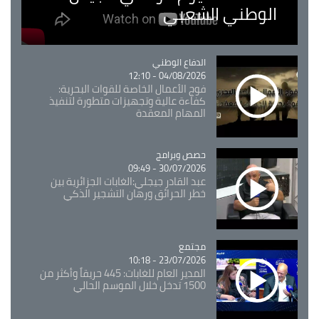
الوطني الشعبي
Catégorie
الدفاع الوطني
04/08/2026 - 12:10
فوج الأعمال الخاصة للقوات البحرية:
كفاءة عالية وتجهيزات متطورة لتنفيذ
المهام المعقدة
Catégorie
حصص وبرامج
30/07/2026 - 09:49
عبد القادر جيجلي:الغابات الجزائرية بين
خطر الحرائق ورهان التشجير الذكي
مجتمع
Catégorie
23/07/2026 - 10:18
المدير العام للغابات: 445 حريقاً وأكثر من
1500 تدخل خلال الموسم الحالي