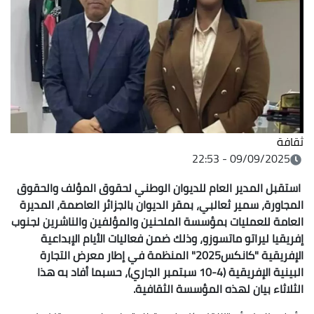
ثقافة
09/09/2025 - 22:53
استقبل المدير العام للديوان الوطني لحقوق المؤلف والحقوق
المجاورة، سمير ثعالبي، بمقر الديوان بالجزائر العاصمة، المديرة
العامة للعمليات بمؤسسة الملحنين والمؤلفين والناشرين لجنوب
إفريقيا ليراتو ماتسوزو، وذلك ضمن فعاليات الأيام الإبداعية
الإفريقية "كانكس2025" المنظمة في إطار معرض التجارة
البينية الإفريقية (4-10 سبتمبر الجاري)، حسبما أفاد به هذا
الثلاثاء بيان لهذه المؤسسة الثقافية.