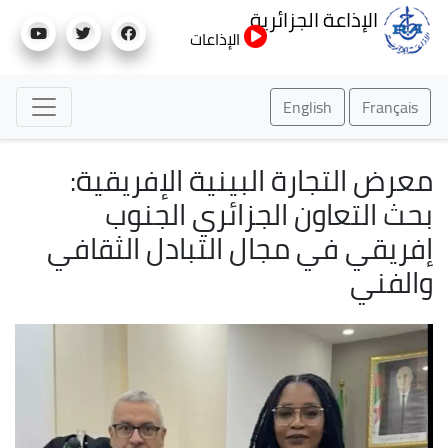
تجاوز
الإذاعة الجزائرية
إلى
الإذاعات
المحتوى
الرئيسي
English
Français
معرض التجارة البينية الإفريقية:
بحث التعاون الجزائري الجنوب
إفريقي في مجال التبادل الثقافي
والفني