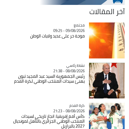
آخر المقالات
مجتمع
Catégorie
09/08/2026 - 09:25
موجة حر على عديد ولايات الوطن
Catégorie
نشاط رئاسي
08/08/2026 - 21:38
رئيس الجمهورية السيد عبد المجيد تبون
يهنئ سيدات المنتخب الوطني لكرة القدم
Catégorie
كرة القدم
08/08/2026 - 21:23
كأس أمم إفريقيا: انجاز تاريخي لسيدات
المنتخب الوطني الجزائري بالتأهل لمونديال
2027 بالبرازيل