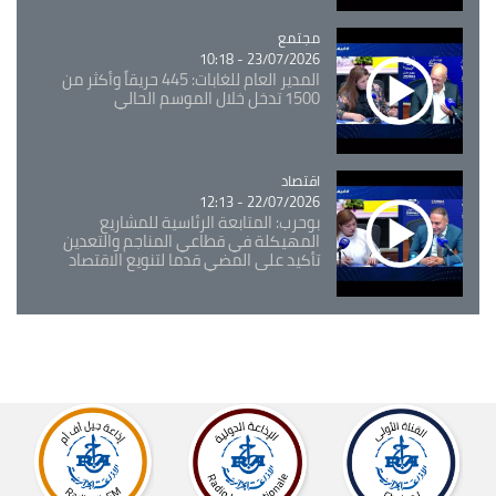
مجتمع
Catégorie
23/07/2026 - 10:18
المدير العام للغابات: 445 حريقاً وأكثر من
1500 تدخل خلال الموسم الحالي
اقتصاد
Catégorie
22/07/2026 - 12:13
بوحرب: المتابعة الرئاسية للمشاريع
المهيكلة في قطاعي المناجم والتعدين
تأكيد على المضي قدما لتنويع الاقتصاد