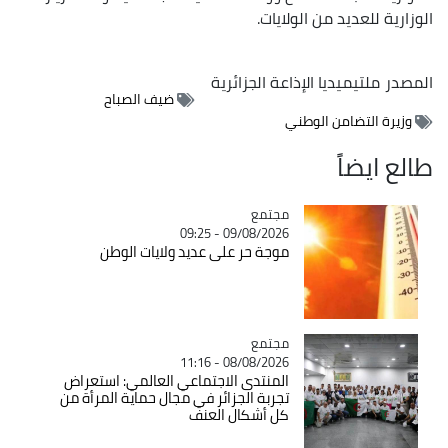
الوزارية للعديد من الولايات.
المصدر
ملتيميديا الإذاعة الجزائرية
ضيف الصباح
وزيرة التضامن الوطني
طالع ايضاً
مجتمع
Catégorie
09/08/2026 - 09:25
موجة حر على عديد ولايات الوطن
مجتمع
Catégorie
08/08/2026 - 11:16
المنتدى الاجتماعي العالمي: استعراض
تجربة الجزائر في مجال حماية المرأة من
كل أشكال العنف