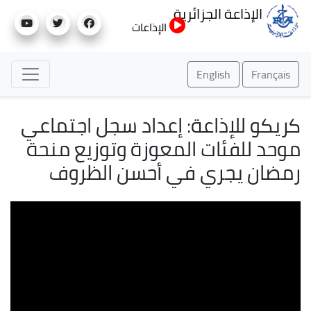
تجاوز
الإذاعة الجزائرية
إلى
الإذاعات
المحتوى
الرئيسي
English
Français
كريكو للإذاعة: إعداد سجل اجتماعي
موحد للفئات المعوزة وتوزيع منحة
رمضان يجري في أحسن الظروف