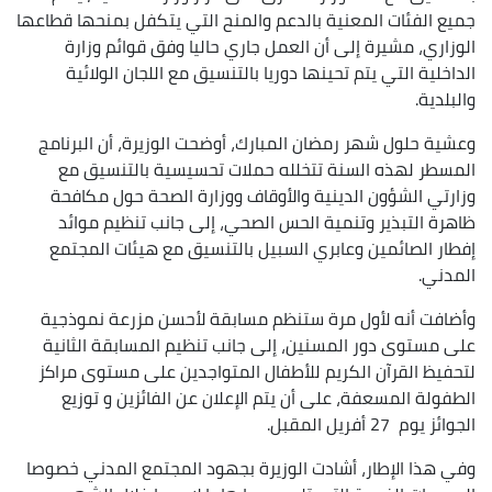
جميع الفئات المعنية بالدعم والمنح التي يتكفل بمنحها قطاعها
الوزاري، مشيرة إلى أن العمل جاري حاليا وفق قوائم وزارة
الداخلية التي يتم تحينها دوريا بالتنسيق مع اللجان الولائية
والبلدية.
وعشية حلول شهر رمضان المبارك، أوضحت الوزيرة، أن البرنامج
المسطر لهذه السنة تتخلله حملات تحسيسية بالتنسيق مع
وزارتي الشؤون الدينية والأوقاف ووزارة الصحة حول مكافحة
ظاهرة التبذير وتنمية الحس الصحي، إلى جانب تنظيم موائد
إفطار الصائمين وعابري السبيل بالتنسيق مع هيئات المجتمع
المدني.
وأضافت أنه لأول مرة ستنظم مسابقة لأحسن مزرعة نموذجية
على مستوى دور المسنين، إلى جانب تنظيم المسابقة الثانية
لتحفيظ القرآن الكريم للأطفال المتواجدين على مستوى مراكز
الطفولة المسعفة، على أن يتم الإعلان عن الفائزين و توزيع
الجوائز يوم 27 أفريل المقبل.
وفي هذا الإطار، أشادت الوزيرة بجهود المجتمع المدني خصوصا