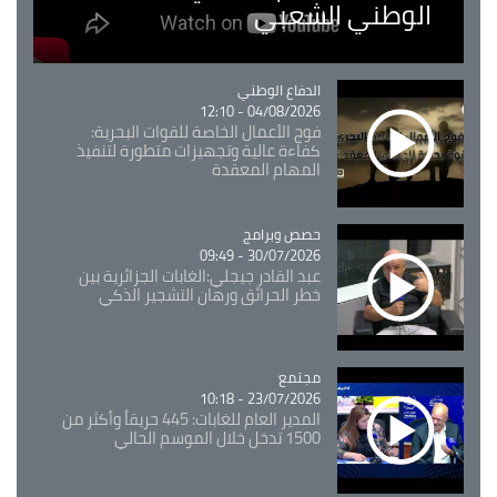
الوطني الشعبي
Catégorie
الدفاع الوطني
04/08/2026 - 12:10
فوج الأعمال الخاصة للقوات البحرية:
كفاءة عالية وتجهيزات متطورة لتنفيذ
المهام المعقدة
Catégorie
حصص وبرامج
30/07/2026 - 09:49
عبد القادر جيجلي:الغابات الجزائرية بين
خطر الحرائق ورهان التشجير الذكي
مجتمع
Catégorie
23/07/2026 - 10:18
المدير العام للغابات: 445 حريقاً وأكثر من
1500 تدخل خلال الموسم الحالي