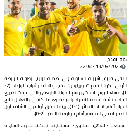
كرة القدم
13/09/2025 - 22:08
ارتقى فريق شبيبة الساورة إلى صدارة ترتيب بطولة الرابطة
الأولى لكرة القدم "موبيليس" عقب إطاحته بشباب بلوزداد (2-
1), مساء اليوم السبت, برسم الجولة الرابعة, والتي عرفت تضييع
اتحاد خنشلة فرصة الانفراد بالريادة بعدما اكتفى بالتعادل خارج
الديار أمام اتحاد الجزائر (1-1), بينما حقق أولمبي الشلف أول
انتصار له في الموسم أمام مولودية البيض (2-0).
وبملعب -الشهيد حملاوي- بقسنطينة, تمكنت شبيبة الساورة