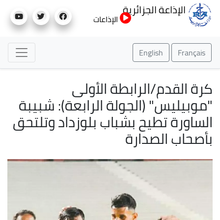
تجاوز
الإذاعة الجزائرية
إلى
الإذاعات
المحتوى
الرئيسي
English
Français
كرة القدم/الرابطة الأولى
"موبيليس" (الجولة الرابعة): شبيبة
الساورة تطيح بشباب بلوزداد وتلتحق
بأصحاب الصدارة