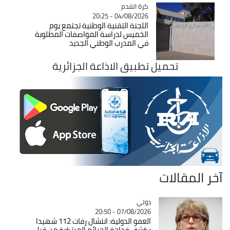
Catégorie
كرة القدم
04/08/2026 - 20:25
اللجنة التقنية الوطنية تجتمع يوم
الخميس لدراسة المواصفات المطلوبة
في المدرب الوطني الجديد
تحميل تطبيق الاذاعة الجزائرية
آخر المقالات
دولي
Catégorie
07/08/2026 - 20:50
العفو الدولية: انتشال رفات 112 شهيدا
يكشف فداحة الجرائم المرتكبة من قبل