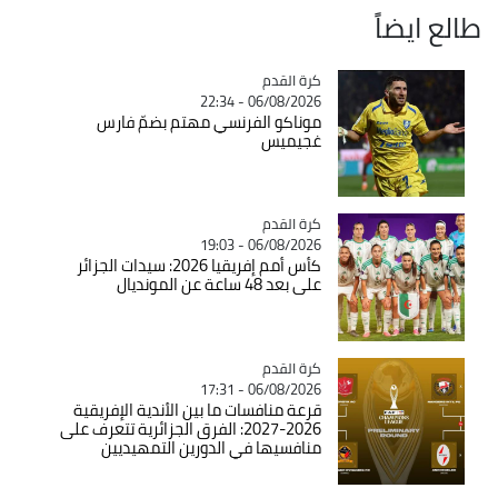
طالع ايضاً
Catégorie
كرة القدم
06/08/2026 - 22:34
موناكو الفرنسي مهتم بضمّ فارس
غجيميس
Catégorie
كرة القدم
06/08/2026 - 19:03
كأس أمم إفريقيا 2026: سيدات الجزائر
على بعد 48 ساعة عن المونديال
Catégorie
كرة القدم
06/08/2026 - 17:31
قرعة منافسات ما بين الأندية الإفريقية
2026-2027: الفرق الجزائرية تتعرف على
منافسيها في الدورين التمهيديين