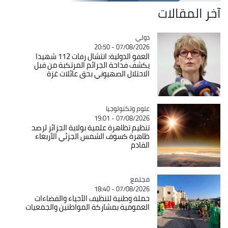
آخر المقالات
دولي
Catégorie
07/08/2026 - 20:50
العفو الدولية: انتشال رفات 112 شهيدا
يكشف فداحة الجرائم المرتكبة من قبل
الاحتلال الصهيوني بحق عائلات غزة
Catégorie
علوم وتكنولوجيا
07/08/2026 - 19:01
تنظيم تظاهرة علمية بولاية الجزائر لرصد
ظاهرة كسوف الشمس الجزئي الأربعاء
القادم
مجتمع
Catégorie
07/08/2026 - 18:40
حملة وطنية لتنظيف الأحياء والفضاءات
العمومية بمشاركة المواطنين والجمعيات