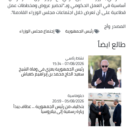
أساسية في العمل الحكومي وبـ"تحضير عروض ومخططات عمل
قطاعية على أن تعرض خلال اجتماعات مجلس الوزراء القادمة".
المصدر
وأج
رئيس الجمهورية
إجتماع مجلس الوزراء
طالع ايضاً
Catégorie
نشاط رئاسي
07/08/2026 - 15:34
رئيس الجمهورية يعزي في وفاة الشيخ
سعيد الحاج محمد بن إبراهيم كعباش
Catégorie
دبلوماسية
05/08/2026 - 20:59
بتكليف من رئيس الجمهورية ... عطاف يبدأ
زيارة رسمية إلى بيلاروسيا