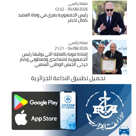
Catégorie
نشاط رئاسي
05/08/2026 - 12:52
رئيس الجمهورية يعزي في وفاة العميد
كمال لخضر
Catégorie
نشاط رئاسي
04/08/2026 - 21:21
إشادة قوية بالعناية التي يوليها رئيس
الجمهورية لمتقاعدي ومعطوبي وكبار
جرحى الجيش الوطني الشعبي
تحميل تطبيق الاذاعة الجزائرية