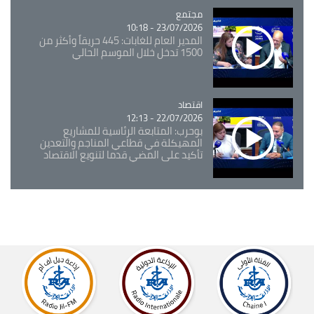
مجتمع
Catégorie
23/07/2026 - 10:18
المدير العام للغابات: 445 حريقاً وأكثر من
1500 تدخل خلال الموسم الحالي
اقتصاد
Catégorie
22/07/2026 - 12:13
بوحرب: المتابعة الرئاسية للمشاريع
المهيكلة في قطاعي المناجم والتعدين
تأكيد على المضي قدما لتنويع الاقتصاد