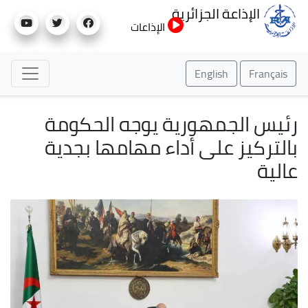
تجاوز
الإذاعة الجزائرية
إلى
الإذاعات
المحتوى
الرئيسي
English
Français
رئيس الجمهورية يوجه الحكومة
بالتركيز على أداء مهامها بجدية
عالية