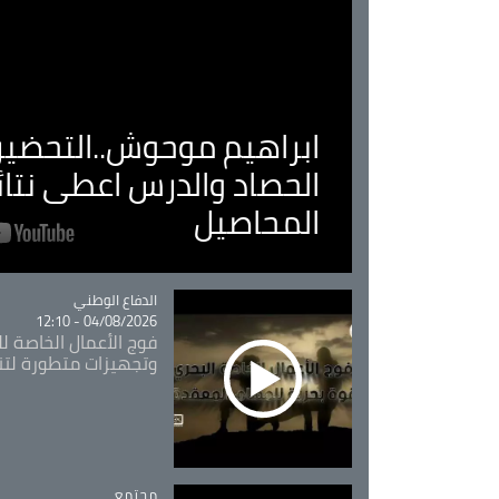
ابراهيم موحوش..التحضير 
الحصاد والدرس اعطى نتا
المحاصيل
Catégorie
الدفاع الوطني
04/08/2026 - 12:10
فوج الأعمال الخاصة لل
وتجهيزات متطورة لتن
مجتمع
Catégorie