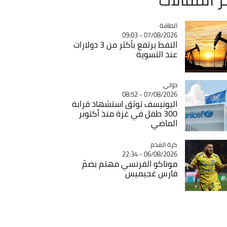
الطاقة
Catégorie
07/08/2026 - 09:03
النفط يرتفع بأكثر من 3 دولارات
عند التسوية
دولي
Catégorie
07/08/2026 - 08:52
اليونيسف توثق استشهاد قرابة
300 طفل في غزة منذ أكتوبر
الماضي
Catégorie
كرة القدم
06/08/2026 - 22:34
موناكو الفرنسي مهتم بضمّ
فارس غجيميس