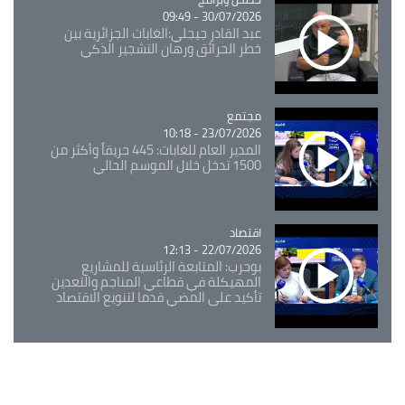
30/07/2026 - 09:49
عبد القادر جيجلي:الغابات الجزائرية بين
خطر الحرائق ورهان التشجير الذكي
مجتمع
Catégorie
23/07/2026 - 10:18
المدير العام للغابات: 445 حريقاً وأكثر من
1500 تدخل خلال الموسم الحالي
اقتصاد
Catégorie
22/07/2026 - 12:13
بوحرب: المتابعة الرئاسية للمشاريع
المهيكلة في قطاعي المناجم والتعدين
تأكيد على المضي قدما لتنويع الاقتصاد