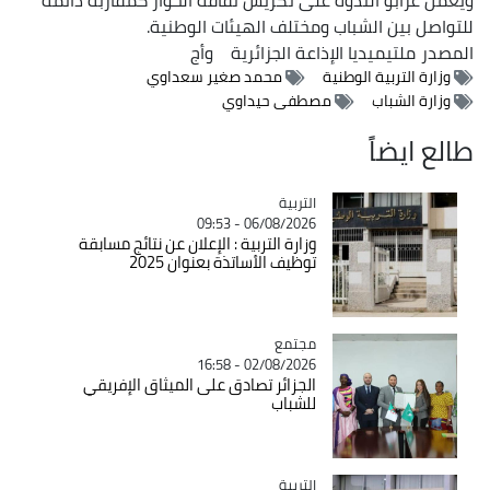
للتواصل بين الشباب ومختلف الهيئات الوطنية.
المصدر
ملتيميديا الإذاعة الجزائرية
وأج
وزارة التربية الوطنية
محمد صغير سعداوي
وزارة الشباب
مصطفى حيداوي
طالع ايضاً
التربية
Catégorie
06/08/2026 - 09:53
وزارة التربية : الإعلان عن نتائج مسابقة
توظيف الأساتذة بعنوان 2025
مجتمع
Catégorie
02/08/2026 - 16:58
الجزائر تصادق على الميثاق الإفريقي
للشباب
التربية
Catégorie