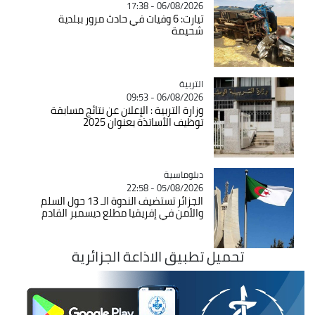
06/08/2026 - 17:38
تيارت: 6 وفيات في حادث مرور ببلدية
شحيمة
التربية
Catégorie
06/08/2026 - 09:53
وزارة التربية : الإعلان عن نتائج مسابقة
توظيف الأساتذة بعنوان 2025
Catégorie
دبلوماسية
05/08/2026 - 22:58
الجزائر تستضيف الندوة الـ 13 حول السلم
والأمن في إفريقيا مطلع ديسمبر القادم
تحميل تطبيق الاذاعة الجزائرية