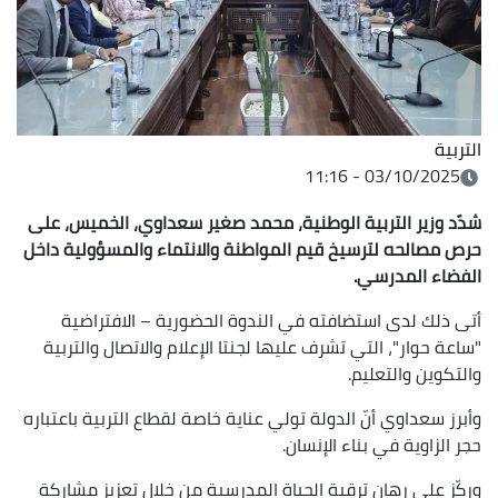
التربية
03/10/2025 - 11:16
شدّد وزير التربية الوطنية، محمد صغير سعداوي، الخميس، على
حرص مصالحه لترسيخ قيم المواطنة والانتماء والمسؤولية داخل
الفضاء المدرسي
.
أتى ذلك لدى استضافته في الندوة الحضورية – الافتراضية
"ساعة حوار"، التي تشرف عليها لجنتا الإعلام والاتصال والتربية
والتكوين والتعليم.
وأبرز سعداوي أنّ الدولة تولي عناية خاصة لقطاع التربية باعتباره
حجر الزاوية في بناء الإنسان.
وركّز على رهان ترقية الحياة المدرسية من خلال تعزيز مشاركة