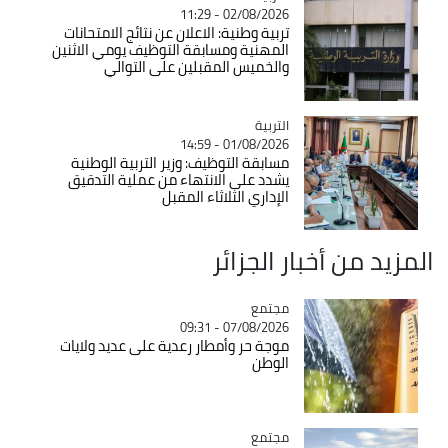
02/08/2026 - 11:29
تربية وطنية: الاعلان عن نتائج الامتحانات
المهنية ومسابقة التوظيف يومي الاثنين
والخميس المقبلين على التوالي
التربية
Catégorie
01/08/2026 - 14:59
مسابقة التوظيف: وزير التربية الوطنية
يشدد على الانتهاء من عملية التدقيق
الإداري الثلاثاء المقبل
المزيد من أخبار الجزائر
مجتمع
Catégorie
07/08/2026 - 09:31
موجة حر وأمطار رعدية على عديد ولايات
الوطن
مجتمع
Catégorie