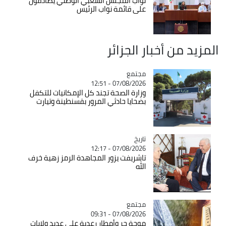
نواب المجلس الشعبي الوطني يصادقون
على قائمة نواب الرئيس
المزيد من أخبار الجزائر
مجتمع
Catégorie
07/08/2026 - 12:51
وزارة الصحة تجند كل الإمكانيات للتكفل
بضحايا حادثي المرور بقسنطينة وتيارت
تاريخ
Catégorie
07/08/2026 - 12:17
تاشريفت يزور المجاهدة الرمز زهية خرف
الله
مجتمع
Catégorie
07/08/2026 - 09:31
موجة حر وأمطار رعدية على عديد ولايات