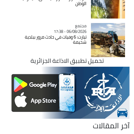
الوطن
مجتمع
Catégorie
06/08/2026 - 17:38
تيارت: 6 وفيات في حادث مرور ببلدية
شحيمة
تحميل تطبيق الاذاعة الجزائرية
آخر المقالات