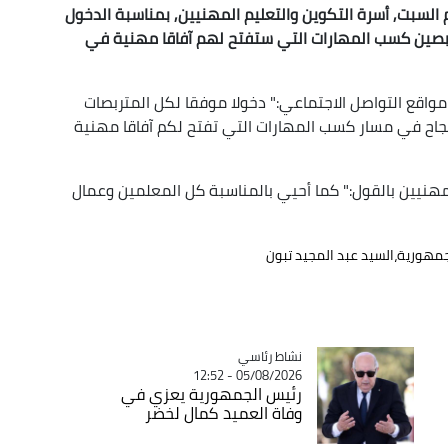
 السبت, أسرة التكوين والتعليم المهنيين, بمناسبة الدخول
ا للمتربصات والمتربصين كسب المهارات التي ستفتح لهم آفاقا مهنية في
قع التواصل الاجتماعي:" دخولا موفقا لكل المتربصات
نجاح في مسار كسب المهارات التي تفتح لكم آفاقا مهنية
مهنيين بالقول:" كما أحيي بالمناسبة كل المعلمين وعمال
جمهورية،السيد عبد المجيد تبون
Catégorie
نشاط رئاسي
05/08/2026 - 12:52
رئيس الجمهورية يعزي في
وفاة العميد كمال لخضر