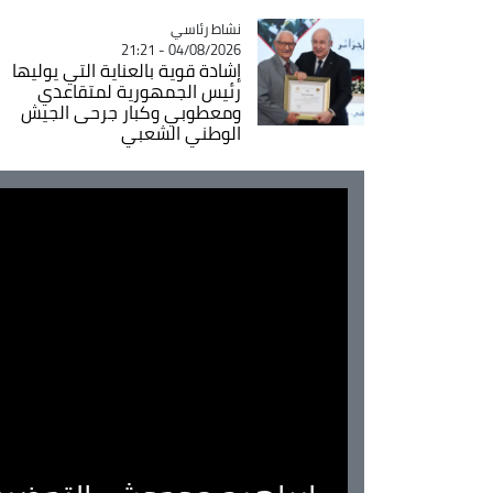
Catégorie
نشاط رئاسي
04/08/2026 - 21:21
إشادة قوية بالعناية التي يوليها
رئيس الجمهورية لمتقاعدي
ومعطوبي وكبار جرحى الجيش
الوطني الشعبي