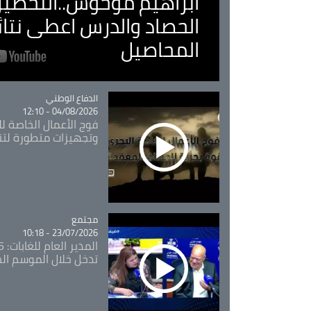
ابراهيم موحوش..التحضير 
الحصاد والدرس اعطى نتا
المحاصيل
Catégorie
الدفاع الوطني
04/08/2026 - 12:10
فوج الأعمال الخاصة لل
وتجهيزات متطورة لتن
مجتمع
Catégorie
23/07/2026 - 10:18
تدخل خلال الموسم ال