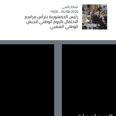
Catégorie
نشاط رئاسي
04/08/2026 - 19:00
رئيس الجمهورية يترأس مراسم
الاحتفال باليوم الوطني للجيش
الوطني الشعبي