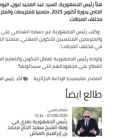
هنأ رئيس الجمهورية, السيد عبد المجيد تبون, اليوم
الخاص بدورة أكتوبر 2025, متمني
مختلف المجالات.
وكتب رئيس الجمهورية عبر حسابه الشخصي على موا
والمتربصين المنتسبين للتكوين المهني, متمنيا ال
في مختلف المجالات".
وتوجه رئيس الجمهورية لعمال التكوين والتعليم ال
القطاع على مجهوداتهم التي سيبذلونها".
المصدر
ملتيميديا الإذاعة الجزائرية
أكّد رئيس ال
طالع ايضاً
Catégorie
نشاط رئاسي
07/08/2026 - 15:34
رئيس الجمهورية يعزي في
وفاة الشيخ سعيد الحاج محمد
بن إبراهيم كعباش