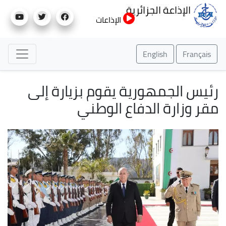
تجاوز
الإذاعة الجزائرية
إلى
الإذاعات
المحتوى
الرئيسي
English
Français
رئيس الجمهورية يقوم بزيارة إلى
مقر وزارة الدفاع الوطني