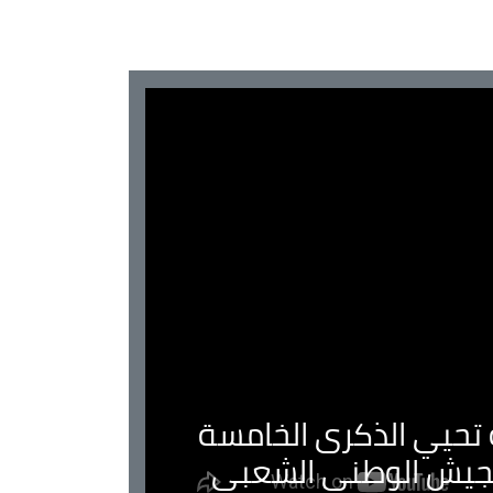
ية تحيي الذكرى الخامسة
لجيش الوطني الشعبي