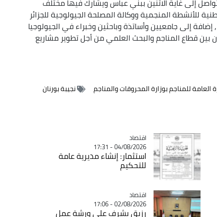
واصل إلى غاية الاثنين ببني عباس ويشارك فيها مختلف
وطنية للأنشطة المنجمية ووكالة المصلحة الجيولوجية للجزائر
ضافة إلى جامعيين وأساتذة وباحثين وخبراء في الجيولوجيا
ون بين قطاع المناجم والبحث العلمي من أجل تطوير مشاريع
ة العامة للمناجم بوزارة المحروقات والمناجم
نجيبة بورنان
اقتصاد
Catégorie
04/08/2026 - 17:31
استثمار: إنشاء مديرية عامة
للتحكيم
اقتصاد
Catégorie
02/08/2026 - 17:06
رزيق يشرف على ورشة عمل