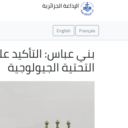
الإذاعة الجزائرية
English
Français
بني عباس: التأكيد عل
التحتية الجيولوجية