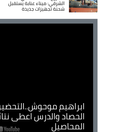
الشرقي: ميناء عنابة يستقبل
شحنة تجهيزات جديدة
ابراهيم موحوش..التحضير 
الحصاد والدرس اعطى نتا
المحاصيل