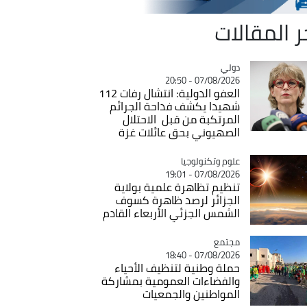
ر المقالات
دولي
Catégorie
07/08/2026 - 20:50
العفو الدولية: انتشال رفات 112
شهيدا يكشف فداحة الجرائم
المرتكبة من قبل الاحتلال
الصهيوني بحق عائلات غزة
Catégorie
علوم وتكنولوجيا
07/08/2026 - 19:01
تنظيم تظاهرة علمية بولاية
الجزائر لرصد ظاهرة كسوف
الشمس الجزئي الأربعاء القادم
مجتمع
Catégorie
07/08/2026 - 18:40
حملة وطنية لتنظيف الأحياء
والفضاءات العمومية بمشاركة
المواطنين والجمعيات