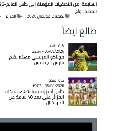
السابعة, من التصفيات المؤهلة الى كأس العالم-2026.
المصدر
وأج
تصفيات مونديال 2026
الجزائر
طالع ايضاً
Catégorie
كرة القدم
06/08/2026 - 22:34
موناكو الفرنسي مهتم بضمّ
فارس غجيميس
Catégorie
كرة القدم
06/08/2026 - 19:03
كأس أمم إفريقيا 2026: سيدات
الجزائر على بعد 48 ساعة عن
المونديال