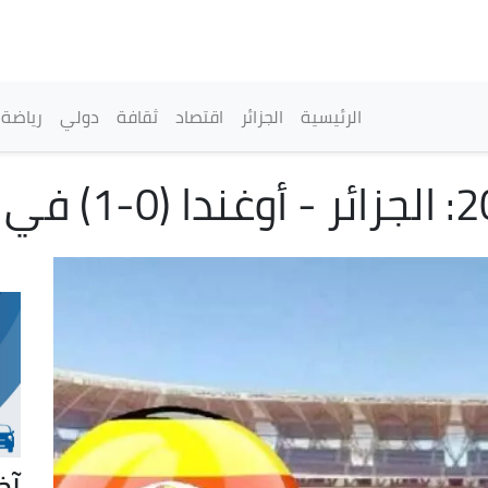
تجاوز
إلى
المحتوى
الرئيسي
القائمة الرئيسية
الرئيسية
الجزائر
اقتصاد
ثقافة
دولي
رياضة
آخ