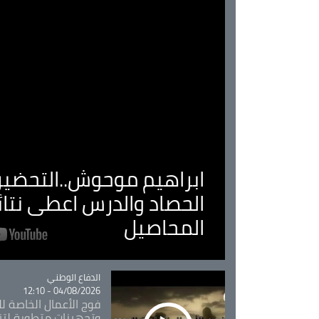
ابراهيم موحوش..التحضير 
الحصاد والدرس اعطى نتا
المحاصيل
Catégorie
الدفاع الوطني
04/08/2026 - 12:10
فوج الأعمال الخاصة لل
وتجهيزات متطورة لتن