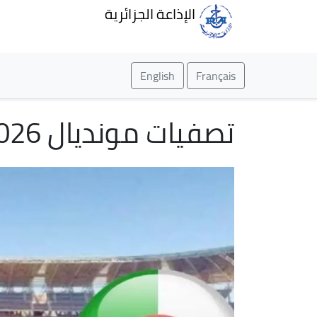
الإذاعة الجزائرية
English
Français
تصفيات مونديال 2026: الجزائر - أوغندا (0-1) في نهاية الشوط الأول