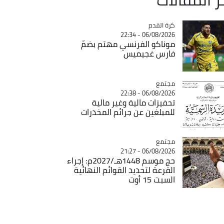
Catégorie
كرة القدم
06/08/2026 - 22:34
موناكو الفرنسي مهتم بضمّ
فارس غجيميس
مجتمع
Catégorie
06/08/2026 - 22:38
تحفيزات مالية وغير مالية
للمبلغين عن جرائم المخدرات
مجتمع
Catégorie
06/08/2026 - 21:27
حج موسم 1448هـ/2027م: إجراء
القرعة لتحديد القوائم النهائية
السبت 15 أوت