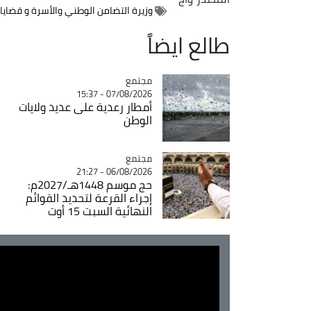
وزيرة التضامن الوطني والأسرة و قضايا 
طالع ايضاً
مجتمع
Catégorie
07/08/2026 - 15:37
أمطار رعدية على عديد ولايات
الوطن
مجتمع
Catégorie
06/08/2026 - 21:27
حج موسم 1448هـ/2027م:
إجراء القرعة لتحديد القوائم
النهائية السبت 15 أوت