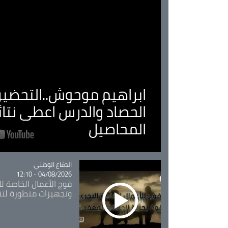
ابراهيم موحوش..التحضير 
الحصاد والدرس اعطى نتا
المحاصيل
Catégorie
الدفاع الوطني
04/08/2026 - 12:10
فوج الأعمال الخاصة لل
وتجهيزات متطورة لتن