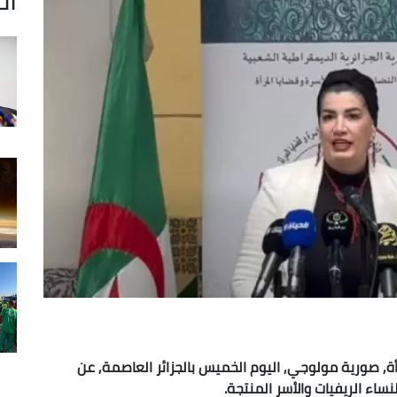
ة, صورية مولوجي, اليوم الخميس بالجزائر العاصمة, عن
اء الريفيات والأسر المنتجة.