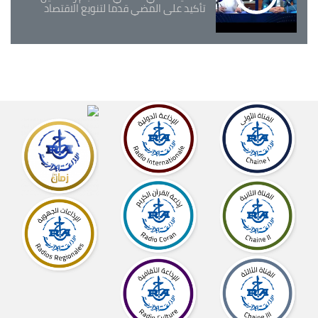
تأكيد على المضي قدما لتنويع الاقتصاد