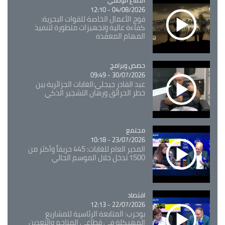
Catégorie
الدفاع الوطني
04/08/2026 - 12:10
فوج الأعمال الخاصة للقوات البحرية:
كفاءة عالية وتجهيزات متطورة لتنفيذ
المهام المعقدة
Catégorie
حصص وبرامج
30/07/2026 - 09:49
عبد القادر جيجلي:الغابات الجزائرية بين
خطر الحرائق ورهان التشجير الذكي
مجتمع
Catégorie
23/07/2026 - 10:18
المدير العام للغابات: 445 حريقاً وأكثر من
1500 تدخل خلال الموسم الحالي
اقتصاد
Catégorie
22/07/2026 - 12:13
بوحرب: المتابعة الرئاسية للمشاريع
المهيكلة في قطاعي المناجم والتعدين