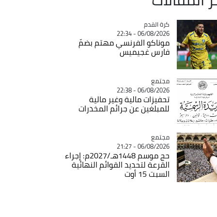
Catégorie
كرة القدم
06/08/2026 - 22:34
موناكو الفرنسي مهتم بضمّ
فارس غجيميس
مجتمع
Catégorie
06/08/2026 - 22:38
تحفيزات مالية وغير مالية
للمبلغين عن جرائم المخدرات
مجتمع
Catégorie
06/08/2026 - 21:27
حج موسم 1448هـ/2027م: إجراء
القرعة لتحديد القوائم النهائية
السبت 15 أوت