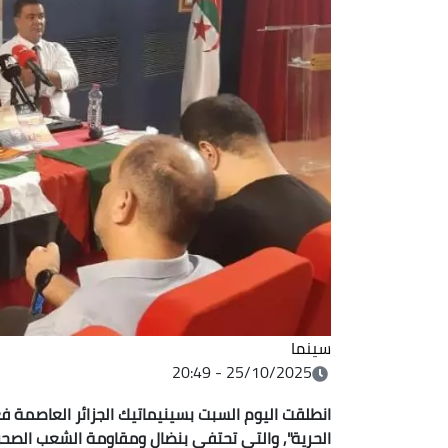
سينما
25/10/2025 - 20:49
انطلقت اليوم السبت بسينيماتيك الجزائر العاصمة فع
الحرية", والتي تحتفي بنضال ومقاومة الشعب الصحرا