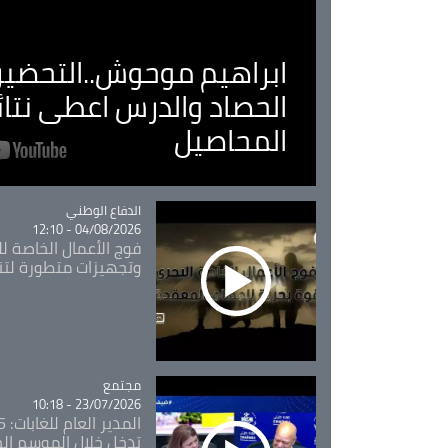
ابراهيم موحوش..التحضير 
الحصاد والدرس اعطى نتا
المحاصيل
Catégorie
الدفاع الوطني
04/08/2026 - 12:10
فوج الأعمال الخاصة لل
وتجهيزات متطورة لتن
مجتمع
Catégorie
23/07/2026 - 10:18
تدخل خلال الموسم ال