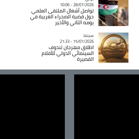
28/07/2026 - 10:06
تواصل أشغال الملتقى العلمي
حول قضية الصحراء الغربية في
يومه الثاني والأخير
سينما
Catégorie
15/07/2026 - 21:33
اطلاق مهرجان تندوف
السينمائي الدولي للأفلام
القصيرة