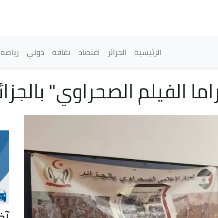
تجاوز
إلى
المحتوى
الرئيسي
القائمة الرئيسية
الرئيسية
الجزائر
اقتصاد
ثقافة
دولي
رياضة
اما الفيلم الصحراوي" بالجزا
آخ