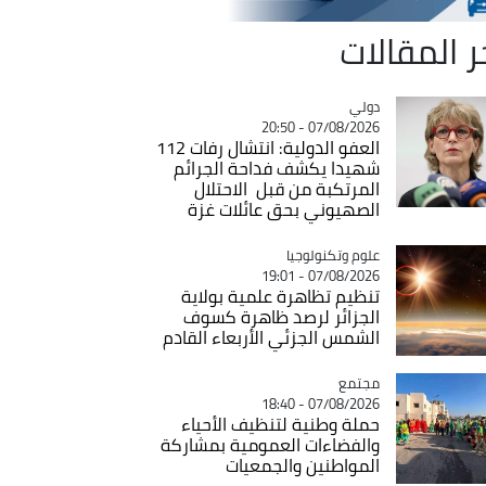
ر المقالات
دولي
Catégorie
07/08/2026 - 20:50
العفو الدولية: انتشال رفات 112
شهيدا يكشف فداحة الجرائم
المرتكبة من قبل الاحتلال
الصهيوني بحق عائلات غزة
Catégorie
علوم وتكنولوجيا
07/08/2026 - 19:01
تنظيم تظاهرة علمية بولاية
الجزائر لرصد ظاهرة كسوف
الشمس الجزئي الأربعاء القادم
مجتمع
Catégorie
07/08/2026 - 18:40
حملة وطنية لتنظيف الأحياء
والفضاءات العمومية بمشاركة
المواطنين والجمعيات