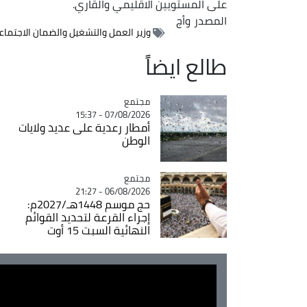
على المستويين الاقليمي والقاري.
المصدر
وأج
وزير العمل والتشغيل والضمان الاجتما
طالع ايضاً
مجتمع
Catégorie
07/08/2026 - 15:37
أمطار رعدية على عديد ولايات
الوطن
مجتمع
Catégorie
06/08/2026 - 21:27
حج موسم 1448هـ/2027م:
إجراء القرعة لتحديد القوائم
النهائية السبت 15 أوت