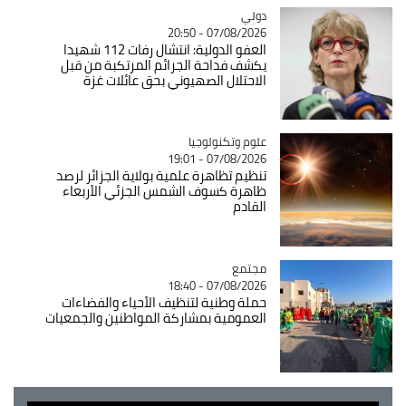
دولي
Catégorie
07/08/2026 - 20:50
العفو الدولية: انتشال رفات 112 شهيدا
يكشف فداحة الجرائم المرتكبة من قبل
الاحتلال الصهيوني بحق عائلات غزة
Catégorie
علوم وتكنولوجيا
07/08/2026 - 19:01
تنظيم تظاهرة علمية بولاية الجزائر لرصد
ظاهرة كسوف الشمس الجزئي الأربعاء
القادم
مجتمع
Catégorie
07/08/2026 - 18:40
حملة وطنية لتنظيف الأحياء والفضاءات
العمومية بمشاركة المواطنين والجمعيات