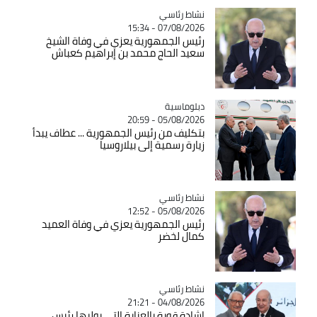
Catégorie
نشاط رئاسي
07/08/2026 - 15:34
رئيس الجمهورية يعزي في وفاة الشيخ
سعيد الحاج محمد بن إبراهيم كعباش
Catégorie
دبلوماسية
05/08/2026 - 20:59
بتكليف من رئيس الجمهورية ... عطاف يبدأ
زيارة رسمية إلى بيلاروسيا
Catégorie
نشاط رئاسي
05/08/2026 - 12:52
رئيس الجمهورية يعزي في وفاة العميد
كمال لخضر
Catégorie
نشاط رئاسي
04/08/2026 - 21:21
إشادة قوية بالعناية التي يوليها رئيس