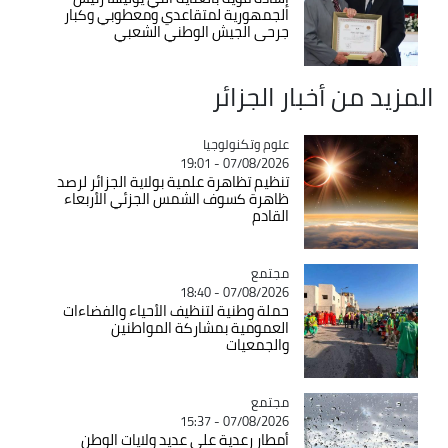
الجمهورية لمتقاعدي ومعطوبي وكبار
جرحى الجيش الوطني الشعبي
المزيد من أخبار الجزائر
Catégorie
علوم وتكنولوجيا
07/08/2026 - 19:01
تنظيم تظاهرة علمية بولاية الجزائر لرصد
ظاهرة كسوف الشمس الجزئي الأربعاء
القادم
مجتمع
Catégorie
07/08/2026 - 18:40
حملة وطنية لتنظيف الأحياء والفضاءات
العمومية بمشاركة المواطنين
والجمعيات
مجتمع
Catégorie
07/08/2026 - 15:37
أمطار رعدية على عديد ولايات الوطن