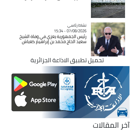
Catégorie
نشاط رئاسي
07/08/2026 - 15:34
رئيس الجمهورية يعزي في وفاة الشيخ
سعيد الحاج محمد بن إبراهيم كعباش
تحميل تطبيق الاذاعة الجزائرية
آخر المقالات