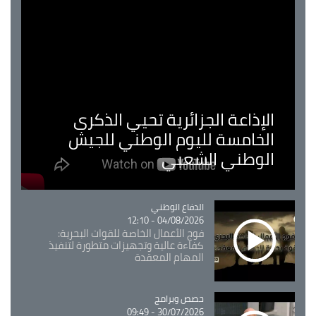
الإذاعة الجزائرية تحيي الذكرى
الخامسة لليوم الوطني للجيش
الوطني الشعبي
Catégorie
الدفاع الوطني
04/08/2026 - 12:10
فوج الأعمال الخاصة للقوات البحرية:
كفاءة عالية وتجهيزات متطورة لتنفيذ
المهام المعقدة
Catégorie
حصص وبرامج
30/07/2026 - 09:49