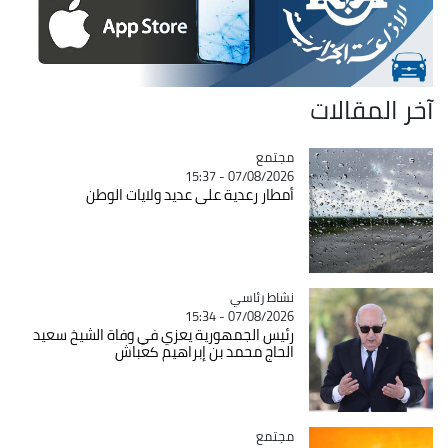
آخر المقالات
مجتمع
Catégorie
07/08/2026 - 15:37
أمطار رعدية على عديد ولايات الوطن
Catégorie
نشاط رئاسي
07/08/2026 - 15:34
رئيس الجمهورية يعزي في وفاة الشيخ سعيد
الحاج محمد بن إبراهيم كعباش
مجتمع
Catégorie