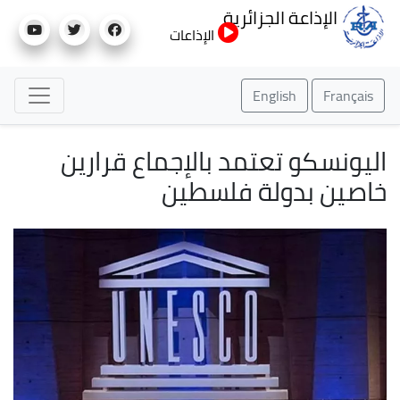
تجاوز
الإذاعة الجزائرية
إلى
الإذاعات
المحتوى
الرئيسي
English
Français
اليونسكو تعتمد بالإجماع قرارين
خاصين بدولة فلسطين