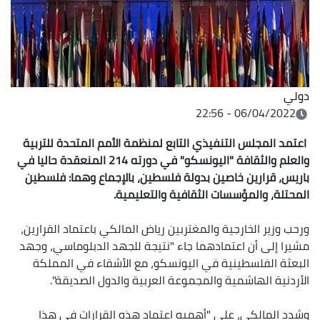
دولي
06/04/2022 - 22:56
اعتمد المجلس التنفيذي التابع لمنظمة الأمم المتحدة للتربية
والعلم والثقافة "اليونسكو" في دورته 214 المنعقدة حاليا في
باريس، قرارين خاصين بدولة فلسطين، بالإجماع وهما: فلسطين
المحتلة، والمؤسسات الثقافية والتعليمية.
ورحب وزير الخارجية والمغتربين رياض المالكي باعتماد القرارين،
مشيرا إلى أن اعتمادهما جاء "نتيجة للجهد الدبلوماسي، وجهد
البعثة الفلسطينية في اليونسكو، مع الأشقاء في المملكة
الأردنية الهاشمية والمجموعة العربية والدول الصديقة".
وشدد المالكي، على "أهميه اعتماد هذه القرارات في هذا