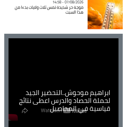
07/08/2026 - 14:58
موجة حر شديدة تمس ثلاث ولايات بدءا من
هذا السبت
ابراهيم موحوش..التحضير الجيد
لحملة الحصاد والدرس اعطى نتائج
قياسية في المحاصيل