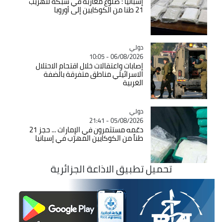
إسبانيا : ضلوع مغاربة في شبكة لتهريب
21 طنا من الكوكايين إلى أوروبا
دولي
Catégorie
06/08/2026 - 10:05
إصابات واعتقالات خلال اقتحام الاحتلال
الاسرائيلي مناطق متفرقة بالضفة
الغربية
دولي
Catégorie
05/08/2026 - 21:41
دعّمه مستثمرون في الإمارات ... حجز 21
طناً من الكوكايين المهرّب في إسبانيا
تحميل تطبيق الاذاعة الجزائرية