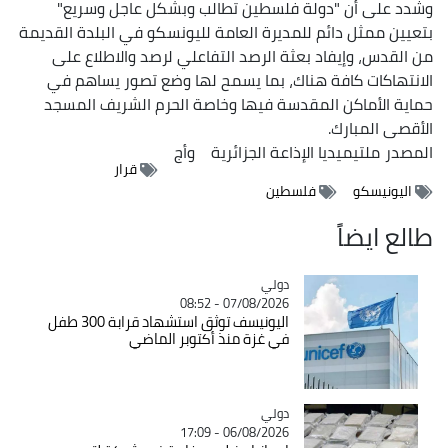
وشدد على أن "دولة فلسطين تطالب وبشكل عاجل وسريع"
بتعيين ممثل دائم للمديرة العامة لليونسكو في البلدة القديمة
من القدس، وإيفاد بعثة الرصد التفاعلي لرصد والاطلاع على
الانتهاكات كافة هناك، بما يسمح لها وضع تصور يساهم في
حماية الأماكن المقدسة فيها وخاصة الحرم الشريف المسجد
الأقصى المبارك.
المصدر
ملتيميديا الإذاعة الجزائرية
وأج
قرار
اليونيسكو
فلسطين
طالع ايضاً
دولي
Catégorie
07/08/2026 - 08:52
اليونيسف توثق استشهاد قرابة 300 طفل
في غزة منذ أكتوبر الماضي
دولي
Catégorie
06/08/2026 - 17:09