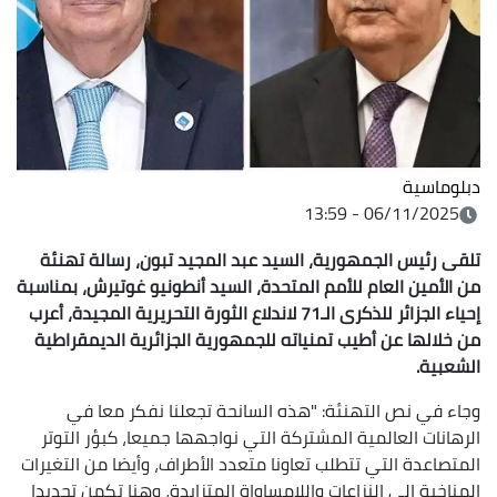
دبلوماسية
06/11/2025 - 13:59
تلقى رئيس الجمهورية، السيد عبد المجيد تبون، رسالة تهنئة
من الأمين العام للأمم المتحدة، السيد أنطونيو غوتيرش، بمناسبة
إحياء الجزائر للذكرى الـ71 لاندلاع الثورة التحريرية المجيدة، أعرب
من خلالها عن أطيب تمنياته للجمهورية الجزائرية الديمقراطية
الشعبية.
وجاء في نص التهنئة: "هذه السانحة تجعلنا نفكر معا في
الرهانات العالمية المشتركة التي نواجهها جميعا، كبؤر التوتر
المتصاعدة التي تتطلب تعاونا متعدد الأطراف، وأيضا من التغيرات
المناخية إلى النزاعات واللامساواة المتزايدة، وهنا تكمن تحديدا