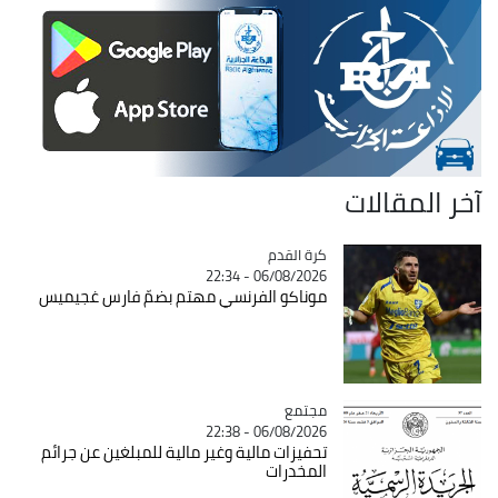
آخر المقالات
Catégorie
كرة القدم
06/08/2026 - 22:34
موناكو الفرنسي مهتم بضمّ فارس غجيميس
مجتمع
Catégorie
06/08/2026 - 22:38
تحفيزات مالية وغير مالية للمبلغين عن جرائم
المخدرات