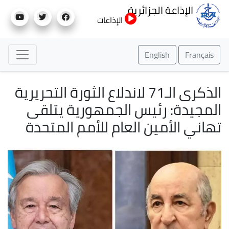
تجاوز
الإذاعة الجزائرية
إلى
الإذاعات
المحتوى
الرئيسي
English
Français
الذكرى الـ71 لاندلاع الثورة التحريرية
المجيدة: رئيس الجمهورية يتلقى
تهاني الأمين العام للأمم المتحدة