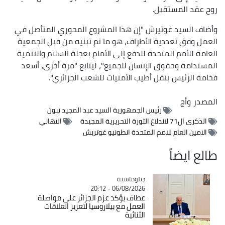
روح عقد المستقبل.
وأضاف السيد غوتيرش "إن هذا المشروع المحوري المتأصل في
العمل وفق تعددية الأطراف، هو ما تم تبنيه من قبل الجمعية
العامة للأمم المتحدة للدفع إلى الأمام بعجلة السلام والتنمية
المستدامة وحقوق الإنسان للجميع"، ليتابع "مرة أخرى، أسعد
فخامة الرئيس بنقل أطيب الأمنيات للشعب الجزائري".
المصدر
وأج
رئيس الجمهورية السيد عبد المجيد تبون
الذكرى ال71 لاندلاع الثورة التحريرية المجيدة
التهاني
الامين العام للامم المتحدة انطونيو غوتريش
طالع ايضاً
Catégorie
دبلوماسية
06/08/2026 - 20:12
عطاف يؤكد عزم الجزائر على مواصلة
العمل مع بيلاروسيا لتعزيز العلاقات
الثنائية