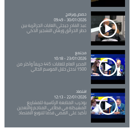
Catégorie
حصص وبرامج
30/07/2026 - 09:49
عبد القادر جيجلي:الغابات الجزائرية بين
خطر الحرائق ورهان التشجير الذكي
مجتمع
Catégorie
23/07/2026 - 10:18
المدير العام للغابات: 445 حريقاً وأكثر من
1500 تدخل خلال الموسم الحالي
اقتصاد
Catégorie
22/07/2026 - 12:13
بوحرب: المتابعة الرئاسية للمشاريع
المهيكلة في قطاعي المناجم والتعدين
تأكيد على المضي قدما لتنويع الاقتصاد