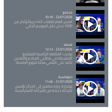
مجتمع
Catégorie
23/07/2026 - 10:18
المدير العام للغابات: 445 حريقاً وأكثر من
1500 تدخل خلال الموسم الحالي
اقتصاد
Catégorie
22/07/2026 - 12:13
بوحرب: المتابعة الرئاسية للمشاريع
المهيكلة في قطاعي المناجم والتعدين
تأكيد على المضي قدما لتنويع الاقتصاد
Catégorie
دبلوماسية
21/07/2026 - 11:46
بوغرارة: زيارة سانشيز إلى الجزائر تؤسس
لمرحلة جديدة من الشراكة الاستراتيجية