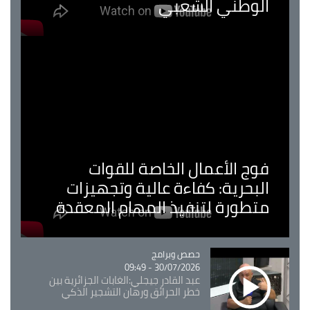
الوطني الشعبي
فوج الأعمال الخاصة للقوات
البحرية: كفاءة عالية وتجهيزات
متطورة لتنفيذ المهام المعقدة
Catégorie
حصص وبرامج
30/07/2026 - 09:49
عبد القادر جيجلي:الغابات الجزائرية بين
خطر الحرائق ورهان التشجير الذكي