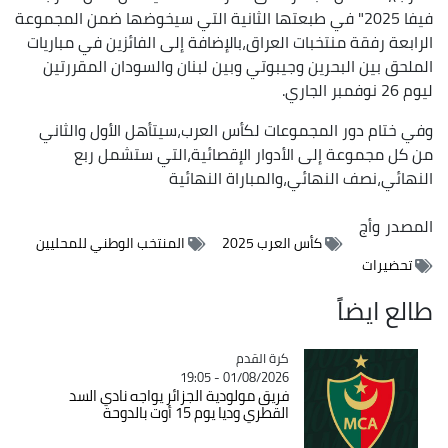
فيفا 2025" في طبعتها الثانية التي سيخوضها ضمن المجموعة
الرابعة رفقة منتخبات العراق،بالإضافة إلى الفائزين في مباريات
الملحق بين البحرين وجيبوتي وبين لبنان والسودان المقررتين
ليوم 26 نوفمبر الجاري.
وفي ختام دور المجموعات لكأس العرب،سيتأهل الأول والثاني
من كل مجموعة إلى الأدوار الإقصائية،التي ستشمل ربع
النهائي،نصف النهائي،والمباراة النهائية
المصدر
وأج
كأس العرب 2025
المنتخب الوطني للمحليين
تحضيرات
طالع ايضاً
Catégorie
كرة القدم
01/08/2026 - 19:05
فريق مولودية الجزائر يواجه نادي السد
القطري وديا يوم 15 أوت بالدوحة