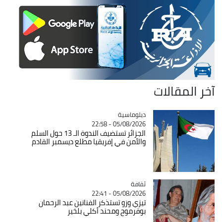
آخر المقالات
Catégorie
دبلوماسية
05/08/2026 - 22:58
الجزائر تستضيف الندوة الـ 13 حول السلم
والأمن في إفريقيا مطلع ديسمبر القادم
ثقافة
Catégorie
05/08/2026 - 22:41
تيزي وزو تستذكر الفنانين عبد الرحمان
بوقرموح ومحند أكلي بلخير