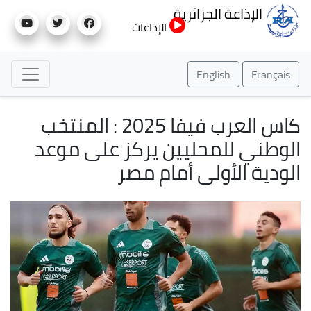
تجاوز
الإذاعة الجزائرية
إلى
الإذاعات
المحتوى
الرئيسي
English
Français
كاس العرب فيفا 2025 : المنتخب
الوطني للمحليين يركز على موعد
الودية الأولى أمام مصر