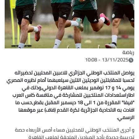
رياضة
13/11/2025 - 10:08
يواصل المنتخب الوطني الجزائري للاعبين المحليين تحضيراته
تحسبا للمقابلتين الوديتين اللتين سيلعبهما أمام نظيره المصري
يومي 14 و 17 نوفمبر بملعب القاهرة الدولي،وذلك في
اطاراستعدادات المنتخبين للمشاركة في منافسة كاس العرب
"فيفا" المقررة من 1 الى 18 ديسمبر المقبل بقطر،حسب ما
افادت به الاتحادية الجزائرية لكرة القدم (فاف) عبر موقعها
الرسمي.
و أجرى المنتخب الوطني للمحليين مساء أمس الأربعاء حصة
تدريبية جديدة بأحد الميادين الملحقة لملعب القاهرة