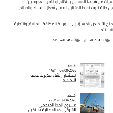
ات من شأنها المساس بالنظام أو الأمن العموميين أو
في حالة ثبوت تورط المتنازل له في أفعال الفساد والجرائم
ح الترخيص المسبق إلى الوزارة المكلفة بالمالية, والتجارة
الاستثمار.
عمليات التنازل
أسهم الشركات
اقتصاد
Catégorie
04/08/2026 - 17:31
استثمار: إنشاء مديرية عامة
للتحكيم
اقتصاد
Catégorie
03/08/2026 - 22:31
مشروع الخط المنجمي
الشرقي: ميناء عنابة يستقبل