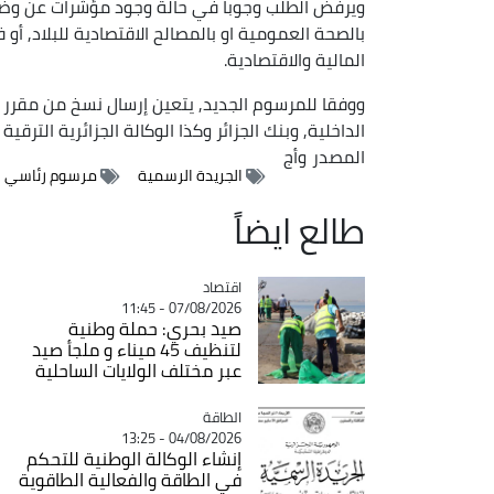
ويرفض الطلب وجوبا في حالة وجود مؤشرات عن وضعي
بالصحة العمومية او بالمصالح الاقتصادية للبلاد, أو 
المالية والاقتصادية.
ووفقا للمرسوم الجديد, يتعين إرسال نسخ من مقرر من
الداخلية, وبنك الجزائر وكذا الوكالة الجزائرية الترقية 
المصدر
وأج
الجريدة الرسمية
مرسوم رئاسي
طالع ايضاً
اقتصاد
Catégorie
07/08/2026 - 11:45
صيد بحري: حملة وطنية
لتنظيف 45 ميناء و ملجأ صيد
عبر مختلف الولايات الساحلية
الطاقة
Catégorie
04/08/2026 - 13:25
إنشاء الوكالة الوطنية للتحكم
في الطاقة والفعالية الطاقوية