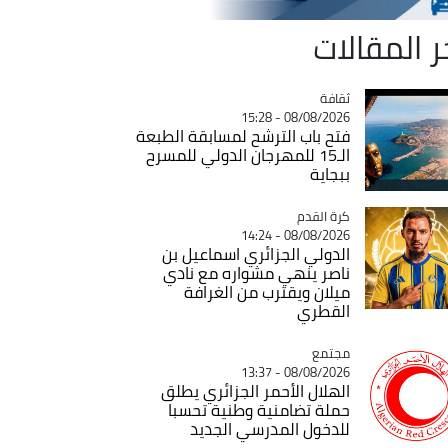
ر المقالات
ثقافة
Catégorie
08/08/2026 - 15:28
فتح باب الترشح لمسابقة الطبعة
الـ15 للمهرجان الدولي للمسرح
ببجاية
Catégorie
كرة القدم
08/08/2026 - 14:24
الدولي الجزائري اسماعيل بن
ناصر ينهي مشواره مع نادي
ميلان ويقترب من الغرافة
القطري
مجتمع
Catégorie
08/08/2026 - 13:37
الهلال الأحمر الجزائري يطلق
حملة تضامنية وطنية تحسبا
للدخول المدرسي الجديد