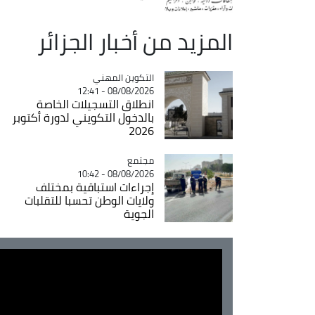
المزيد من أخبار الجزائر
Catégorie
التكوين المهني
08/08/2026 - 12:41
انطلاق التسجيلات الخاصة
بالدخول التكويني لدورة أكتوبر
2026
مجتمع
Catégorie
08/08/2026 - 10:42
إجراءات استباقية بمختلف
ولايات الوطن تحسبا للتقلبات
الجوية