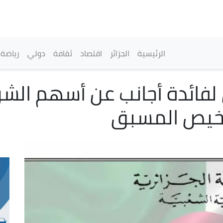
تجاوز
إلى
المحتوى
الرئيسي
القائمة الرئيسية
الرئيسية
الجزائر
اقتصاد
ثقافة
دولي
رياضة
ل لفائدة أجانب عن أسهم ال
ترخيص المسبق