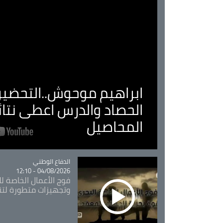
ابراهيم موحوش..التحضير 
الحصاد والدرس اعطى نتا
المحاصيل
Catégorie
الدفاع الوطني
04/08/2026 - 12:10
فوج الأعمال الخاصة لل
وتجهيزات متطورة لتن