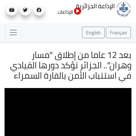
تجاوز
الإذاعة الجزائرية
إلى
الإذاعات
المحتوى
الرئيسي
English
Français
بعد 12 عاما من إطلاق "مسار
وهران".. الجزائر تؤكد دورها القيادي
في استتباب الأمن بالقارة السمراء