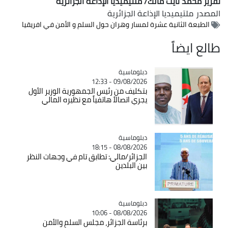
تقرير محمد نايت مالك/ ملتيميديا الإذاعة الجزائرية
المصدر
ملتيميديا الإذاعة الجزائرية
الطبعة الثانية عشرة لمسار وهران حول السلم و الأمن في افريقيا
طالع ايضاً
Catégorie
دبلوماسية
09/08/2026 - 12:33
بتكليف من رئيس الجمهورية الوزير الأول
يجري اتصالاً هاتفياً مع نظيره المالي
Catégorie
دبلوماسية
08/08/2026 - 18:15
الجزائر/مالي: تطابق تام في وجهات النظر
بين البلدين
Catégorie
دبلوماسية
08/08/2026 - 10:06
برئاسة الجزائر، مجلس السلم والأمن