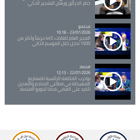
خطر الحرائق ورهان التشجير الذكي
مجتمع
Catégorie
23/07/2026 - 10:18
المدير العام للغابات: 445 حريقاً وأكثر من
1500 تدخل خلال الموسم الحالي
اقتصاد
Catégorie
22/07/2026 - 12:13
بوحرب: المتابعة الرئاسية للمشاريع
المهيكلة في قطاعي المناجم والتعدين
تأكيد على المضي قدما لتنويع الاقتصاد