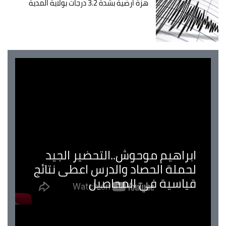
هزة أرضية بشدة 3.2 درجات بولاية المدية
ابراهيم موحوش..التحضير الجيد
لحملة الحصاد والدرس اعطى نتائج
قياسية في المحاصيل