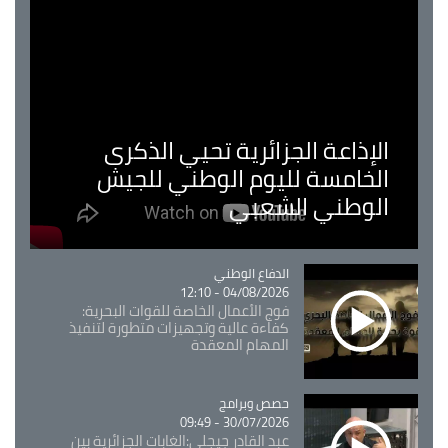
الإذاعة الجزائرية تحيي الذكرى
الخامسة لليوم الوطني للجيش
الوطني الشعبي
Catégorie
الدفاع الوطني
04/08/2026 - 12:10
فوج الأعمال الخاصة للقوات البحرية:
كفاءة عالية وتجهيزات متطورة لتنفيذ
المهام المعقدة
Catégorie
حصص وبرامج
30/07/2026 - 09:49
عبد القادر جيجلي:الغابات الجزائرية بين