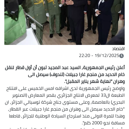
اقتصاد
19/12/2025 - 22:20
أعلن رئيس الجمهورية, السيد عبد المجيد تبون أن أول قطار لنقل
خام الحديد من منجم غارا جبيلات (تندوف) سيصل الى
وهران "نهاية شهر يناير المقبل".
واوضح رئيس الجمهورية لدى اشرافه امس الخميس على افتتاح
الطبعة ال33 لمعرض الانتاج الجزائري بقصر المعارض (الصنوبر
البحري) بالعاصمة, وعلى مستوى جناح شركة توسيالي الجزائر, ان
"خام الحديد سيصل الى وهران من منجم غارا جبيلات عبر القطار,
وهذا للمرة الاولى منذ استرجاع السيادة الوطنية للجزائر, قاطعا
مسافة نحو 2000 كلم".