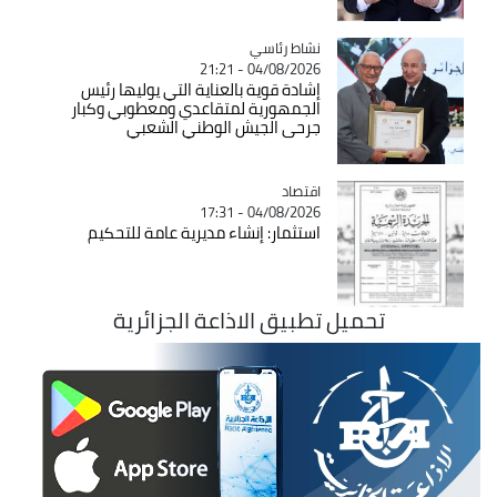
Catégorie
نشاط رئاسي
04/08/2026 - 21:21
إشادة قوية بالعناية التي يوليها رئيس
الجمهورية لمتقاعدي ومعطوبي وكبار
جرحى الجيش الوطني الشعبي
اقتصاد
Catégorie
04/08/2026 - 17:31
استثمار: إنشاء مديرية عامة للتحكيم
تحميل تطبيق الاذاعة الجزائرية