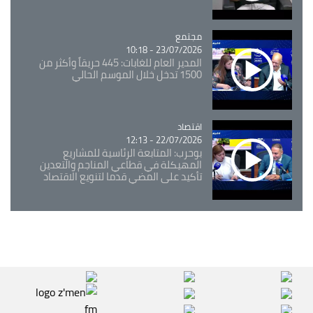
مجتمع
Catégorie
23/07/2026 - 10:18
المدير العام للغابات: 445 حريقاً وأكثر من
1500 تدخل خلال الموسم الحالي
اقتصاد
Catégorie
22/07/2026 - 12:13
بوحرب: المتابعة الرئاسية للمشاريع
المهيكلة في قطاعي المناجم والتعدين
تأكيد على المضي قدما لتنويع الاقتصاد